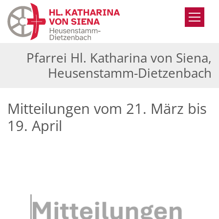
Zum Inhalt springen
Pfarrei Hl. Katharina von Siena,
Heusenstamm-Dietzenbach
Mitteilungen vom 21. März bis
19. April