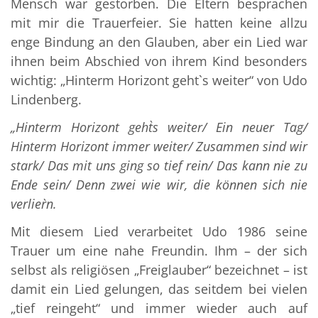
Mensch war gestorben. Die Eltern besprachen
mit mir die Trauerfeier. Sie hatten keine allzu
enge Bindung an den Glauben, aber ein Lied war
ihnen beim Abschied von ihrem Kind besonders
wichtig: „Hinterm Horizont geht`s weiter“ von Udo
Lindenberg.
„Hinterm Horizont geht`s weiter/ Ein neuer Tag/
Hinterm Horizont immer weiter/ Zusammen sind wir
stark/ Das mit uns ging so tief rein/ Das kann nie zu
Ende sein/ Denn zwei wie wir, die können sich nie
verlier`n.
Mit diesem Lied verarbeitet Udo 1986 seine
Trauer um eine nahe Freundin. Ihm – der sich
selbst als religiösen „Freiglauber“ bezeichnet – ist
damit ein Lied gelungen, das seitdem bei vielen
„tief reingeht“ und immer wieder auch auf