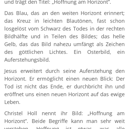
und trägt den Titel: „Hoffnung am Horizont“.
Das Blau, das an den weiten Horizont erinnert;
das Kreuz in leichten Blautönen, fast schon
losgelöst vom Schwarz des Todes in der rechten
Bildhälfte und in Teilen des Bildes; das helle
Gelb, das das Bild nahezu umfängt als Zeichen
des göttlichen Lichtes. Ein Osterbild, ein
Auferstehungsbild.
Jesus erweitert durch seine Auferstehung den
Horizont. Er ermöglicht einen neuen Blick: Der
Tod ist nicht das Ende, er durchbricht ihn und
eröffnet uns einen neuen Horizont auf das ewige
Leben.
Christel Holl nennt ihr Bild: „Hoffnung am
Horizont“. Beide Begriffe kann man sehr weit
verstehen. Hoffnung ist etwas, was alle