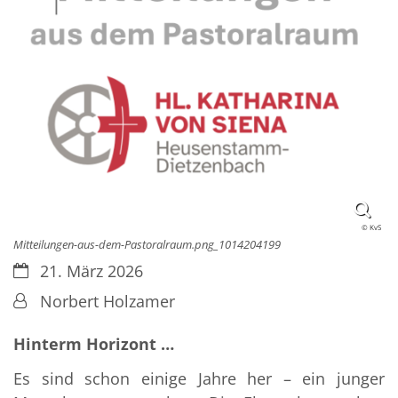
© KvS
Mitteilungen-aus-dem-Pastoralraum.png_1014204199
Datum:
21. März 2026
Von:
Norbert Holzamer
Hinterm Horizont …
Es sind schon einige Jahre her – ein junger