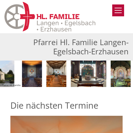
Zum Inhalt springen
Pfarrei Hl. Familie Langen-
Egelsbach-Erzhausen
© Ulrich Neff
Die nächsten Termine