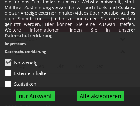
die für das Funktionieren unserer Website notwendig sind.
Erstkommunion
7
Mit Ihrer Zustimmung verwenden wir auch Tools und Cookies,
die zur Anzeige externer Inhalte (Videos über Youtube, Audios
über Soundcloud, ...) oder zu anonymen Statistikzwecken
genutzt werden. Hier können Sie eine Auswahl treffen.
Kalender
Weitere Informationen finden Sie in unserer
Datenschutzerklärung
.
2027
Impressum
2026
Datenschutzerklärung
Notwendig
Aug
Sep
Okt
Nov
Dez
Externe Inhalte
Statistiken
nur Auswahl
Alle akzeptieren
2022 © Bistum Mainz
Impressum
Datenschutzerklärung
Barrierefreiheit