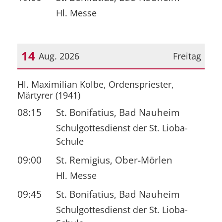
Hl. Messe
14
Aug. 2026
Freitag
Datum: 14. August 2026
Hl. Maximilian Kolbe, Ordenspriester,
Märtyrer (1941)
08:15
St. Bonifatius, Bad Nauheim
Schulgottesdienst der St. Lioba-
Schule
09:00
St. Remigius, Ober-Mörlen
Hl. Messe
09:45
St. Bonifatius, Bad Nauheim
Schulgottesdienst der St. Lioba-