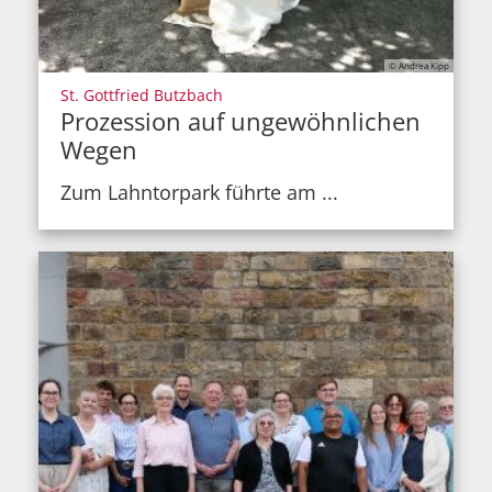
© Andrea Kipp
:
St. Gottfried Butzbach
Prozession auf ungewöhnlichen
Wegen
Zum Lahntorpark führte am ...