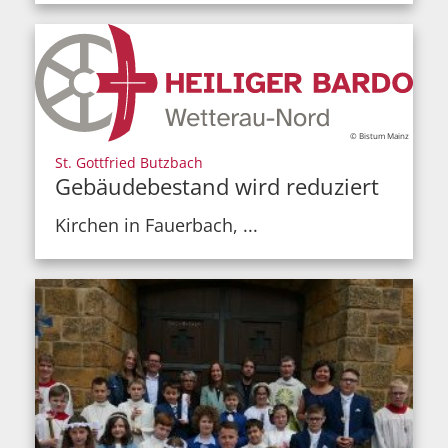
© Bistum Mainz
:
St. Gottfried Butzbach
Gebäudebestand wird reduziert
Kirchen in Fauerbach, ...