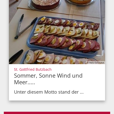
© Maria Schmukat
:
St. Gottfried Butzbach
Sommer, Sonne Wind und
Meer.....
Unter diesem Motto stand der ...