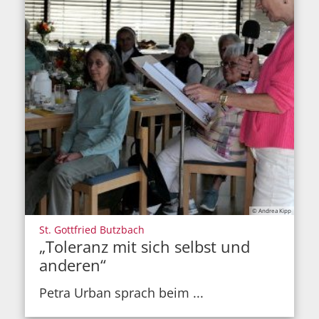
© Andrea Kipp
:
St. Gottfried Butzbach
„Toleranz mit sich selbst und
anderen“
Petra Urban sprach beim ...