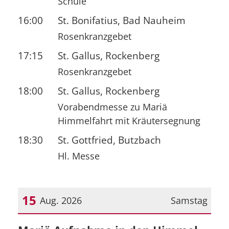
Schule
16:00
St. Bonifatius, Bad Nauheim
Rosenkranzgebet
17:15
St. Gallus, Rockenberg
Rosenkranzgebet
18:00
St. Gallus, Rockenberg
Vorabendmesse zu Mariä
Himmelfahrt mit Kräutersegnung
18:30
St. Gottfried, Butzbach
Hl. Messe
15
Aug. 2026
Samstag
Datum: 15. August 2026