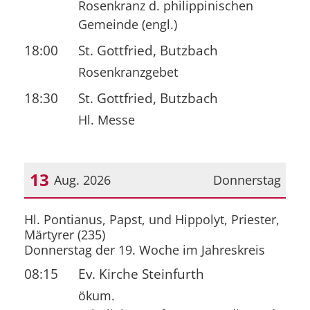
Rosenkranz d. philippinischen
Gemeinde (engl.)
18:00
St. Gottfried, Butzbach
Rosenkranzgebet
18:30
St. Gottfried, Butzbach
Hl. Messe
13
Aug. 2026
Donnerstag
Datum: 13. August 2026
Hl. Pontianus, Papst, und Hippolyt, Priester,
Märtyrer (235)
Donnerstag der 19. Woche im Jahreskreis
08:15
Ev. Kirche Steinfurth
ökum.