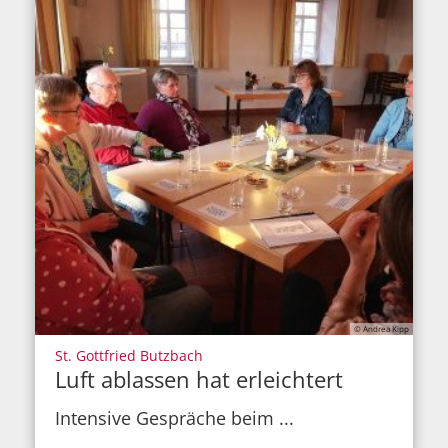
© Andrea Kipp
:
St. Gottfried Butzbach
Luft ablassen hat erleichtert
Intensive Gespräche beim ...