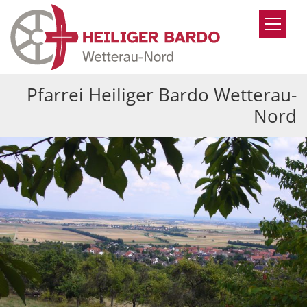
Zum Inhalt springen
Pfarrei Heiliger Bardo Wetterau-
Nord