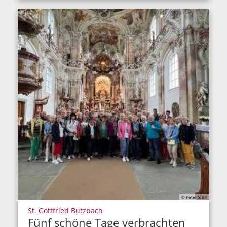
© Peter Schill
:
St. Gottfried Butzbach
Fünf schöne Tage verbrachten