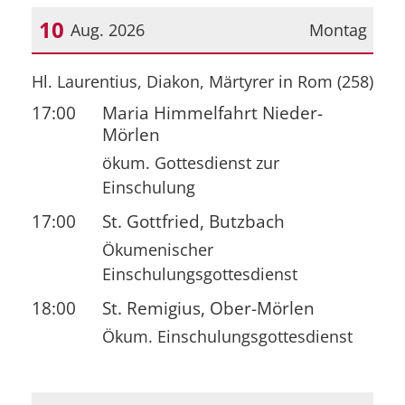
10
Aug. 2026
Montag
Datum: 10. August 2026
Hl. Laurentius, Diakon, Märtyrer in Rom (258)
17:00
Maria Himmelfahrt Nieder-
Mörlen
ökum. Gottesdienst zur
Einschulung
17:00
St. Gottfried, Butzbach
Ökumenischer
Einschulungsgottesdienst
18:00
St. Remigius, Ober-Mörlen
Ökum. Einschulungsgottesdienst