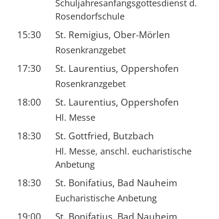
Schuljahresanfangsgottesdienst d.
Rosendorfschule
15:30
St. Remigius, Ober-Mörlen
Rosenkranzgebet
17:30
St. Laurentius, Oppershofen
Rosenkranzgebet
18:00
St. Laurentius, Oppershofen
Hl. Messe
18:30
St. Gottfried, Butzbach
Hl. Messe, anschl. eucharistische
Anbetung
18:30
St. Bonifatius, Bad Nauheim
Eucharistische Anbetung
19:00
St. Bonifatius, Bad Nauheim