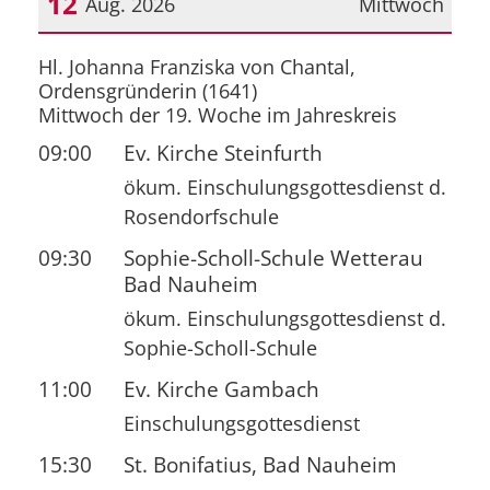
12
Aug. 2026
Mittwoch
Datum: 12. August 2026
Hl. Johanna Franziska von Chantal,
Ordensgründerin (1641)
Mittwoch der 19. Woche im Jahreskreis
09:00
Ev. Kirche Steinfurth
ökum. Einschulungsgottesdienst d.
Rosendorfschule
09:30
Sophie-Scholl-Schule Wetterau
Bad Nauheim
ökum. Einschulungsgottesdienst d.
Sophie-Scholl-Schule
11:00
Ev. Kirche Gambach
Einschulungsgottesdienst
15:30
St. Bonifatius, Bad Nauheim