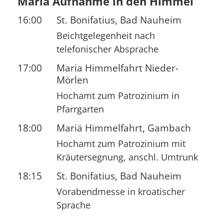
Mariä Aufnahme in den Himmel
16:00
St. Bonifatius, Bad Nauheim
Beichtgelegenheit nach
telefonischer Absprache
17:00
Maria Himmelfahrt Nieder-
Mörlen
Hochamt zum Patrozinium in
Pfarrgarten
18:00
Mariä Himmelfahrt, Gambach
Hochamt zum Patrozinium mit
Kräutersegnung, anschl. Umtrunk
18:15
St. Bonifatius, Bad Nauheim
Vorabendmesse in kroatischer
Sprache