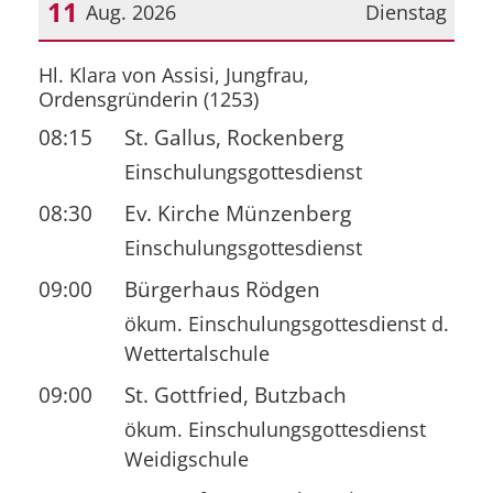
11
Aug. 2026
Dienstag
Datum: 11. August 2026
Hl. Klara von Assisi, Jungfrau,
Ordensgründerin (1253)
08:15
St. Gallus, Rockenberg
Einschulungsgottesdienst
08:30
Ev. Kirche Münzenberg
Einschulungsgottesdienst
09:00
Bürgerhaus Rödgen
ökum. Einschulungsgottesdienst d.
Wettertalschule
09:00
St. Gottfried, Butzbach
ökum. Einschulungsgottesdienst
Weidigschule