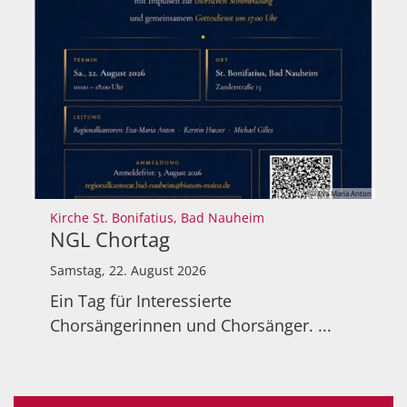
© Eva Maria Anton
:
Kirche St. Bonifatius, Bad Nauheim
NGL Chortag
Samstag, 22. August 2026
Ein Tag für Interessierte
Chorsängerinnen und Chorsänger. ...