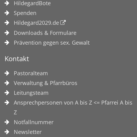
HildegardBote
Spenden
Hildegard2029.de
Downloads & Formulare
Prävention gegen sex. Gewalt
Kontakt
Pastoralteam
Verwaltung & Pfarrbüros
Leitungsteam
Ansprechpersonen von A bis Z <= Pfarrei A bis
Z
Notfallnummer
Newsletter