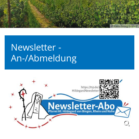
© Hans-Georg Grünert
Newsletter -
An-/Abmeldung