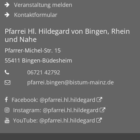
Veranstaltung melden
Kontaktformular
Pfarrei Hl. Hildegard von Bingen, Rhein
und Nahe
Pfarrer-Michel-Str. 15
55411
Bingen-Büdesheim
06721 42792
pfarrei.bingen@bistum-mainz.de
Facebook: @pfarrei.hl.hildegard
Instagram: @pfarrei.hl.hildegard
YouTube: @pfarrei.hl.hildegard