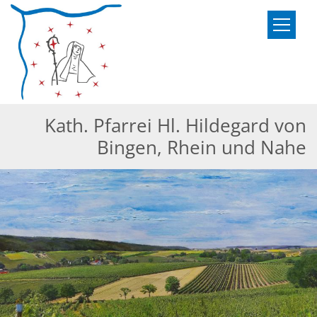
Zum Inhalt springen
Kath. Pfarrei Hl. Hildegard von
Bingen, Rhein und Nahe