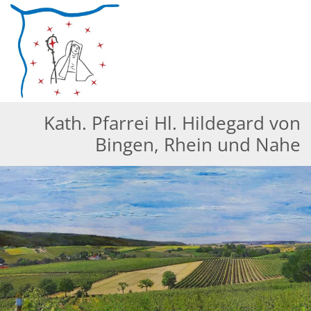
Zum Inhalt springen
Kath. Pfarrei Hl. Hildegard von
Bingen, Rhein und Nahe