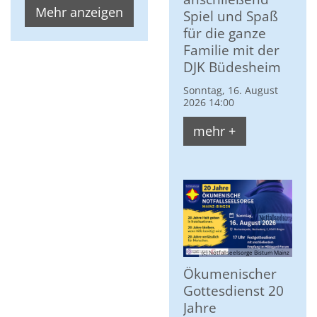
Mehr anzeigen
Spiel und Spaß
für die ganze
Familie mit der
DJK Büdesheim
Sonntag, 16. August
2026 14:00
mehr +
(c) Notfallseelsorge Bistum Mainz
Ökumenischer
Gottesdienst 20
Jahre