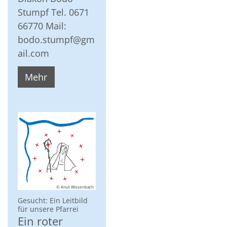
Stumpf Tel. 0671
66770 Mail:
bodo.stumpf@gm
ail.com
Mehr
© Knut Wissenbach
Gesucht: Ein Leitbild
:
für unsere Pfarrei
Ein roter