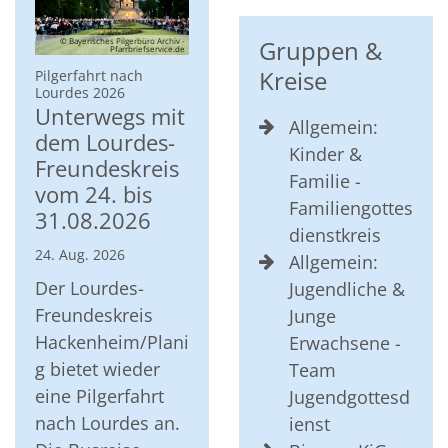
Gruppen &
© Bayerisches Pilgerbüro Archiv -
Pfarrbriefservice.de
Kreise
Pilgerfahrt nach
:
Lourdes 2026
Unterwegs mit
Allgemein:
dem Lourdes-
Kinder &
Freundeskreis
Familie -
vom 24. bis
Familiengottes
31.08.2026
dienstkreis
24. Aug. 2026
Allgemein:
Der Lourdes-
Jugendliche &
Freundeskreis
Junge
Hackenheim/Plani
Erwachsene -
g bietet wieder
Team
eine Pilgerfahrt
Jugendgottesd
nach Lourdes an.
ienst