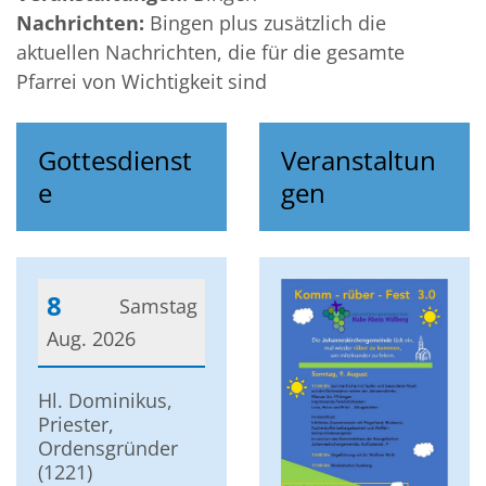
Nachrichten:
Bingen plus zusätzlich die
aktuellen Nachrichten, die für die gesamte
Pfarrei von Wichtigkeit sind
Gottesdienst
Veranstaltun
e
gen
8
Samstag
Aug. 2026
Datum: 8. August 2026
Hl. Dominikus,
Priester,
Ordensgründer
(1221)