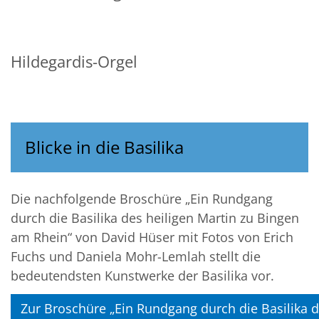
Hildegardis-Orgel
Blicke in die Basilika
Die nachfolgende Broschüre „Ein Rundgang
durch die Basilika des heiligen Martin zu Bingen
am Rhein“ von David Hüser mit Fotos von Erich
Fuchs und Daniela Mohr-Lemlah
stellt die
bedeutendsten Kunstwerke der Basilika vor.
Zur Broschüre „Ein Rundgang durch die Basilika 