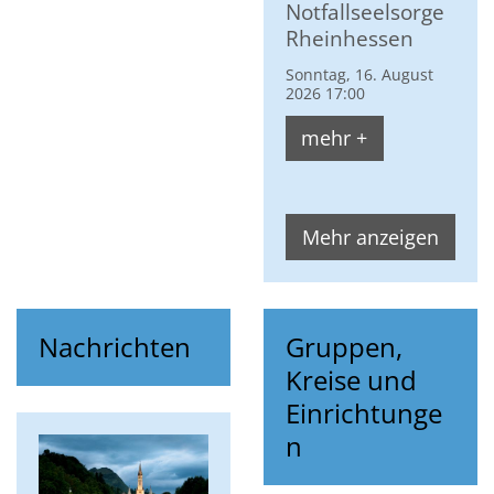
Notfallseelsorge
Rheinhessen
Sonntag, 16. August
2026 17:00
mehr +
Mehr anzeigen
Nachrichten
Gruppen,
Kreise und
Einrichtunge
n