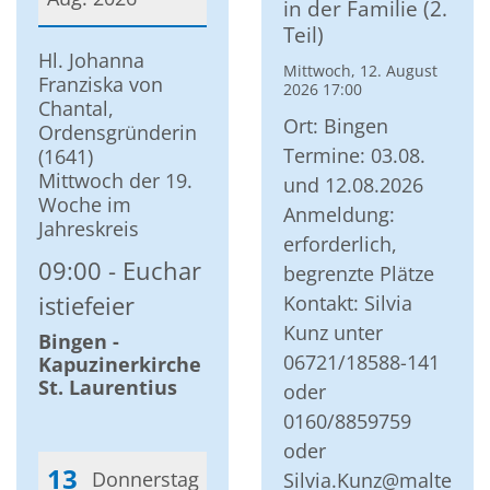
in der Familie (2.
Teil)
Datum: 12. August 2026
Hl. Johanna
Mittwoch, 12. August
Franziska von
2026 17:00
Chantal,
Ort: Bingen
Ordensgründerin
Termine: 03.08.
(1641)
Mittwoch der 19.
und 12.08.2026
Woche im
Anmeldung:
Jahreskreis
erforderlich,
09:00
Euchar
begrenzte Plätze
Kontakt: Silvia
istiefeier
Kunz unter
Bingen -
06721/18588-141
Kapuzinerkirche
St. Laurentius
oder
0160/8859759
oder
13
Donnerstag
Silvia.Kunz@malte