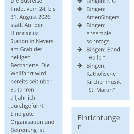
Die Busreise
Bingen: KjG
findet vom 24. bis
Bingen:
31. August 2026
AmenSingers
statt. Auf der
Bingen:
Hinreise ist
ensemble
Station in Nevers
sonntags
am Grab der
Bingen: Band
heiligen
"Hallel"
Bernadette. Die
Bingen:
Wallfahrt wird
Katholische
bereits seit über
Kirchenmusik
30 Jahren
"St. Martin"
alljährlich
durchgeführt.
Eine gute
Einrichtunge
Organisation und
n
Betreuung ist