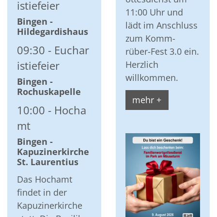
istiefeier
11:00 Uhr und
Bingen -
lädt im Anschluss
Hildegardishaus
zum Komm-
09:30
Euchar
rüber-Fest 3.0 ein.
Herzlich
istiefeier
willkommen.
Bingen -
Rochuskapelle
mehr +
10:00
Hocha
mt
Bingen -
Kapuzinerkirche
St. Laurentius
Das Hochamt
findet in der
Kapuzinerkirche