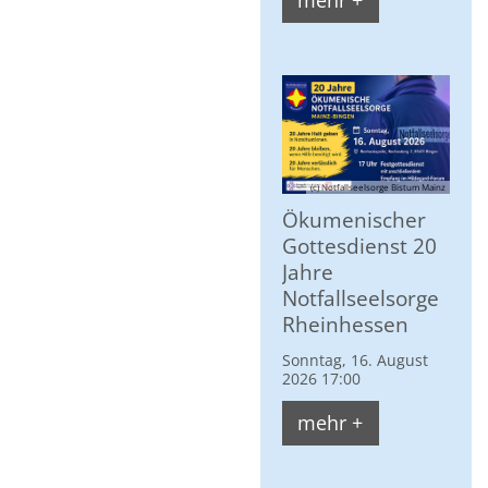
mehr +
(c) Notfallseelsorge Bistum Mainz
Ökumenischer
Gottesdienst 20
Jahre
Notfallseelsorge
Rheinhessen
Sonntag, 16. August
2026 17:00
mehr +