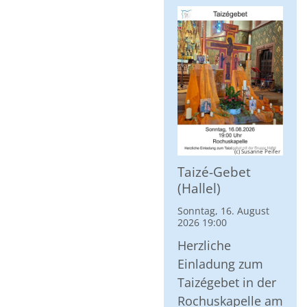
(c) Susanne Peifer
Taizé-Gebet
(Hallel)
Sonntag, 16. August
2026 19:00
Herzliche
Einladung zum
Taizégebet in der
Rochuskapelle am