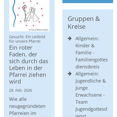
Gruppen &
Kreise
© Knut Wissenbach
Gesucht: Ein Leitbild
Allgemein:
:
für unsere Pfarrei
Kinder &
Ein roter
Familie -
Faden, der
Familiengottes
sich durch das
dienstkreis
Leben in der
Allgemein:
Pfarrei ziehen
wird
Jugendliche &
Junge
28. Feb. 2026
Erwachsene -
Wie alle
Team
neugegründeten
Jugendgottesd
Pfarreien im
ienst