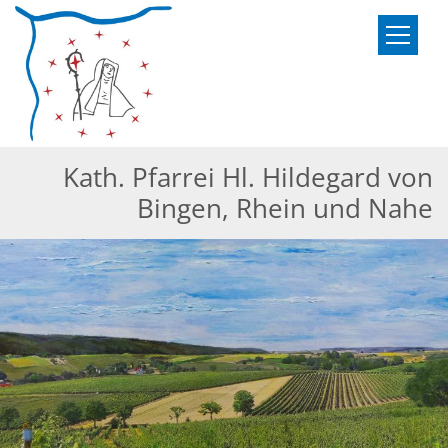
Zum Inhalt springen
Kath. Pfarrei Hl. Hildegard von
Bingen, Rhein und Nahe