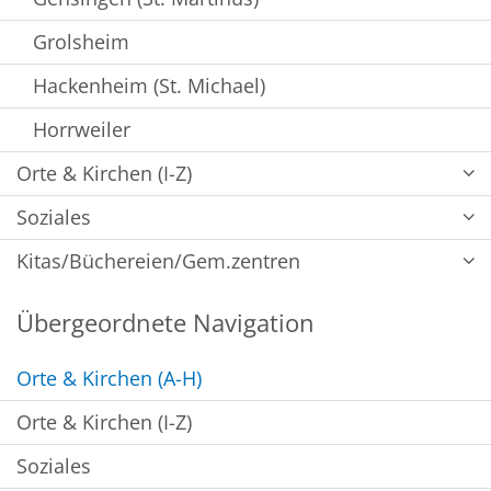
Grolsheim
Hackenheim (St. Michael)
Horrweiler
Orte & Kirchen (I-Z)
Soziales
Kitas/Büchereien/Gem.zentren
Übergeordnete Navigation
Orte & Kirchen (A-H)
Orte & Kirchen (I-Z)
Soziales