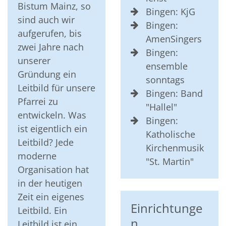
Bistum Mainz, so
Bingen: KjG
sind auch wir
Bingen:
aufgerufen, bis
AmenSingers
zwei Jahre nach
Bingen:
unserer
ensemble
Gründung ein
sonntags
Leitbild für unsere
Bingen: Band
Pfarrei zu
"Hallel"
entwickeln. Was
Bingen:
ist eigentlich ein
Katholische
Leitbild? Jede
Kirchenmusik
moderne
"St. Martin"
Organisation hat
in der heutigen
Zeit ein eigenes
Einrichtunge
Leitbild. Ein
n
Leitbild ist ein