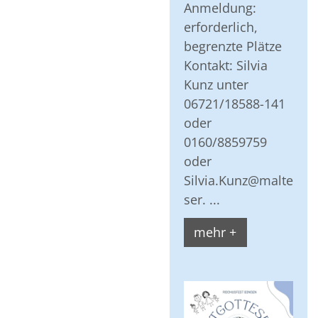
Anmeldung:
erforderlich,
begrenzte Plätze
Kontakt: Silvia
Kunz unter
06721/18588-141
oder
0160/8859759
oder
Silvia.Kunz@malte
ser. ...
mehr +