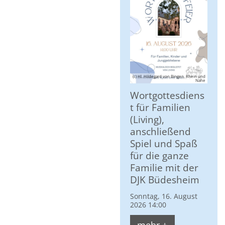
(c) Hl. Hildegard von Bingen, Rhein und
Nahe
Wortgottesdiens
t für Familien
(Living),
anschließend
Spiel und Spaß
für die ganze
Familie mit der
DJK Büdesheim
Sonntag, 16. August
2026 14:00