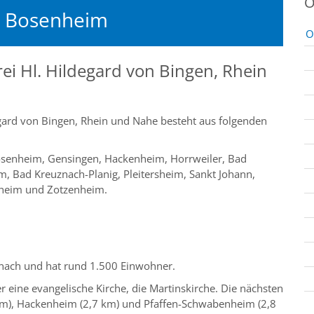
O
il Bosenheim
O
ei Hl. Hildegard von Bingen, Rhein
gard von Bingen, Rhein und Nahe besteht aus folgenden
senheim, Gensingen, Hackenheim, Horrweiler, Bad
 Bad Kreuznach-Planig, Pleitersheim, Sankt Johann,
sheim und Zotzenheim.
znach und hat rund 1.500 Einwohner.
r eine evangelische Kirche, die Martinskirche. Die nächsten
9 km), Hackenheim (2,7 km) und Pfaffen-Schwabenheim (2,8