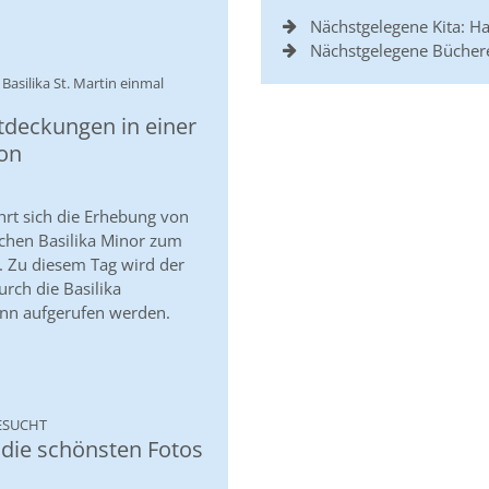
Nächstgelegene Kita: 
Nächstgelegene Bücher
e Basilika St. Martin einmal
ntdeckungen in einer
on
hrt sich die Erhebung von
lichen Basilika Minor zum
. Zu diesem Tag wird der
urch die Basilika
ann aufgerufen werden.
:
GESUCHT
 die schönsten Fotos