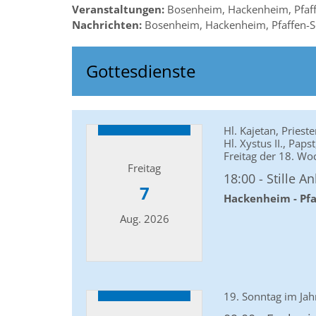
Veranstaltungen:
Bosenheim, Hackenheim, Pfaf
Nachrichten:
Bosenheim, Hackenheim, Pfaffen-Sch
Gottesdienste
Hl. Kajetan, Pries
Hl. Xystus II., Pap
Freitag der 18. Wo
Freitag
18:00
Stille A
7
Hackenheim - Pf
Aug. 2026
Datum: 7. August 2026
19. Sonntag im Jah