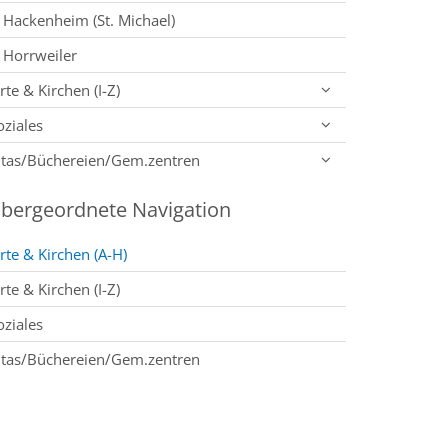
Hackenheim (St. Michael)
Horrweiler
rte & Kirchen (I-Z)
oziales
itas/Büchereien/Gem.zentren
bergeordnete Navigation
rte & Kirchen (A-H)
rte & Kirchen (I-Z)
oziales
itas/Büchereien/Gem.zentren