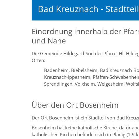
Bad Kreuznach - Stadtte
Einordnung innerhalb der Pfarr
und Nahe
Die Gemeinde Hildegard-Süd der Pfarrei Hl. Hilde
Orten:
Badenheim, Biebelsheim, Bad Kreuznach-Bo
Kreuznach-Ippesheim, Pfaffen-Schwabenheim,
Sprendlingen, Volxheim, Welgesheim, Wolf
Über den Ort Bosenheim
Der Ort Bosenheim ist ein Stadtteil von Bad Kreu
Bosenheim hat keine katholische Kirche, dafür abe
katholischen Kirchen befinden sich in Planig (1,