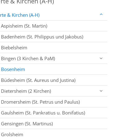
rte & Kirchen (A-H)
rte & Kirchen (A-H)
Aspisheim (St. Martin)
Badenheim (St. Philippus und Jakobus)
Biebelsheim
Bingen (3 Kirchen & PaM)
Bosenheim
Büdesheim (St. Aureus und Justina)
Dietersheim (2 Kirchen)
Dromersheim (St. Petrus und Paulus)
Gaulsheim (St. Pankratius u. Bonifatius)
Gensingen (St. Martinus)
Grolsheim