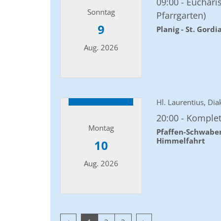
09:00
Eucharis
Sonntag
Pfarrgarten)
9
Planig - St. Gordi
Aug. 2026
Datum: 9. August 2026
Hl. Laurentius, Di
20:00
Komple
Montag
Pfaffen-Schwabe
Himmelfahrt
10
Aug. 2026
Datum: 10. August 2026