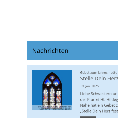
Nachrichten
Gebet zum Jahresmotto
Stelle Dein Herz
19. Jan. 2025
Liebe Schwestern und
der Pfarrei Hl. Hild
Nahe hat ein Gebet 
© Glasfenster: Hans-Günther van
Look 1992 - Foto: Markus Lerchl
„Stelle Dein Herz fest 