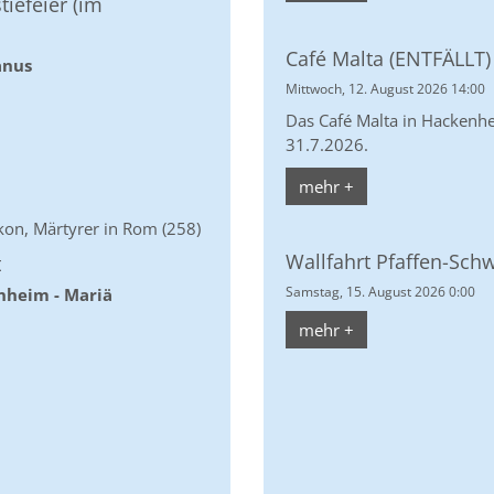
tiefeier (im
Café Malta (ENTFÄLLT)
anus
Mittwoch, 12. August 2026 14:00
Das Café Malta in Hackenh
31.7.2026.
mehr +
akon, Märtyrer in Rom (258)
Wallfahrt Pfaffen-Sc
t
Samstag, 15. August 2026 0:00
nheim - Mariä
mehr +