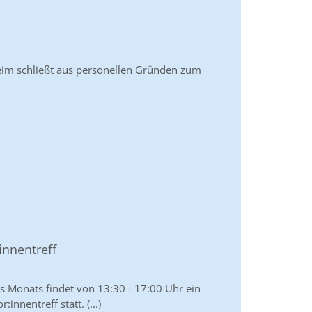
eim schließt aus personellen Gründen zum
nnentreff
s Monats findet von 13:30 - 17:00 Uhr ein
innentreff statt. (...)