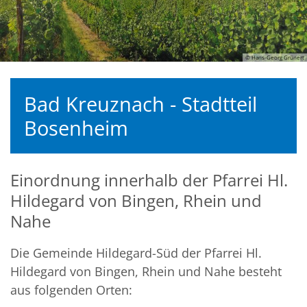
© Hans-Georg Grünert
Bad Kreuznach - Stadtteil
Bosenheim
Einordnung innerhalb der Pfarrei Hl.
Hildegard von Bingen, Rhein und
Nahe
Die Gemeinde Hildegard-Süd der Pfarrei Hl.
Hildegard von Bingen, Rhein und Nahe besteht
aus folgenden Orten: