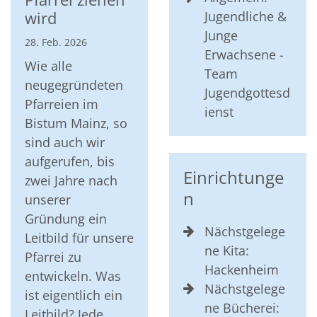
wird
Jugendliche &
Junge
28. Feb. 2026
Erwachsene -
Wie alle
Team
neugegründeten
Jugendgottesd
Pfarreien im
ienst
Bistum Mainz, so
sind auch wir
aufgerufen, bis
Einrichtunge
zwei Jahre nach
n
unserer
Gründung ein
Nächstgelege
Leitbild für unsere
ne Kita:
Pfarrei zu
Hackenheim
entwickeln. Was
Nächstgelege
ist eigentlich ein
ne Bücherei:
Leitbild? Jede