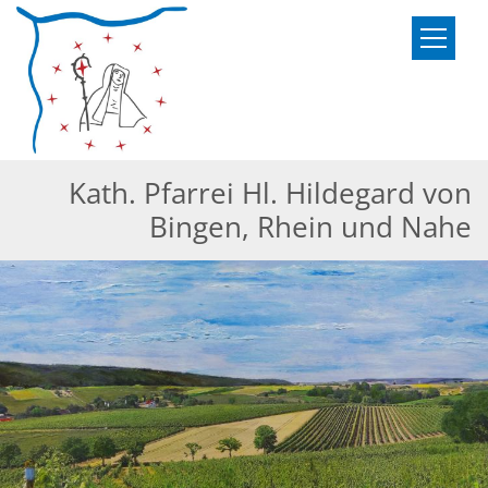
Zum Inhalt springen
Kath. Pfarrei Hl. Hildegard von
Bingen, Rhein und Nahe