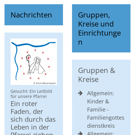
Nachrichten
Gruppen,
Kreise und
Einrichtunge
n
Gruppen &
Kreise
© Knut Wissenbach
Gesucht: Ein Leitbild
Allgemein:
:
für unsere Pfarrei
Kinder &
Ein roter
Familie -
Faden, der
Familiengottes
sich durch das
dienstkreis
Leben in der
Allgemein:
Pfarrei ziehen