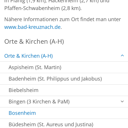
in Planig (1,9 km), Hackenheim (2,7 km) und
Pfaffen-Schwabenheim (2,8 km).
Nähere Informationen zum Ort findet man unter
www.bad-kreuznach.de
.
Orte & Kirchen (A-H)
Orte & Kirchen (A-H)
Aspisheim (St. Martin)
Badenheim (St. Philippus und Jakobus)
Biebelsheim
Bingen (3 Kirchen & PaM)
Bosenheim
Büdesheim (St. Aureus und Justina)