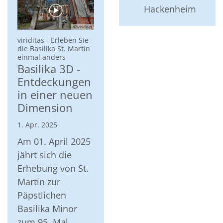
Hackenheim
© viriditas
viriditas - Erleben Sie
die Basilika St. Martin
:
einmal anders
Basilika 3D -
Entdeckungen
in einer neuen
Dimension
1. Apr. 2025
Am 01. April 2025
jährt sich die
Erhebung von St.
Martin zur
Päpstlichen
Basilika Minor
zum 95. Mal