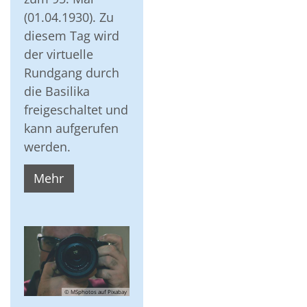
(01.04.1930). Zu
diesem Tag wird
der virtuelle
Rundgang durch
die Basilika
freigeschaltet und
kann aufgerufen
werden.
Mehr
© MSphotos auf Pixabay