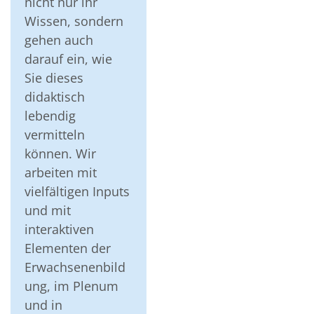
nicht nur ihr
Wissen, sondern
gehen auch
darauf ein, wie
Sie dieses
didaktisch
lebendig
vermitteln
können. Wir
arbeiten mit
vielfältigen Inputs
und mit
interaktiven
Elementen der
Erwachsenenbild
ung, im Plenum
und in