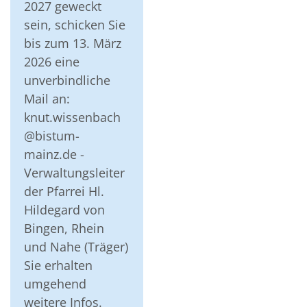
2027 geweckt
sein, schicken Sie
bis zum 13. März
2026 eine
unverbindliche
Mail an:
knut.wissenbach
@bistum-
mainz.de -
Verwaltungsleiter
der Pfarrei Hl.
Hildegard von
Bingen, Rhein
und Nahe (Träger)
Sie erhalten
umgehend
weitere Infos.