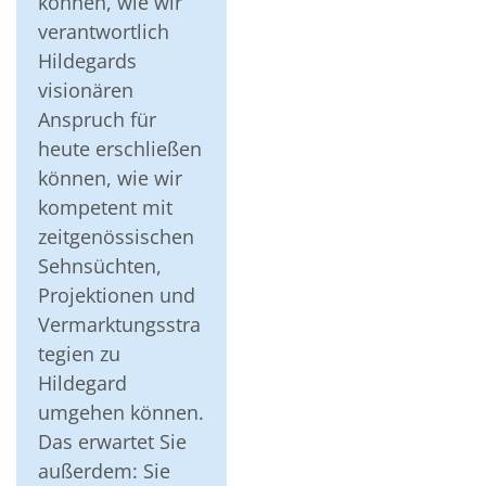
können, wie wir
verantwortlich
Hildegards
visionären
Anspruch für
heute erschließen
können, wie wir
kompetent mit
zeitgenössischen
Sehnsüchten,
Projektionen und
Vermarktungsstra
tegien zu
Hildegard
umgehen können.
Das erwartet Sie
außerdem: Sie