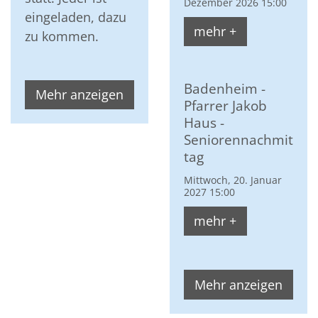
Dezember 2026 15:00
eingeladen, dazu
mehr +
zu kommen.
Badenheim -
Mehr anzeigen
Pfarrer Jakob
Haus -
Seniorennachmit
tag
Mittwoch, 20. Januar
2027 15:00
mehr +
Mehr anzeigen