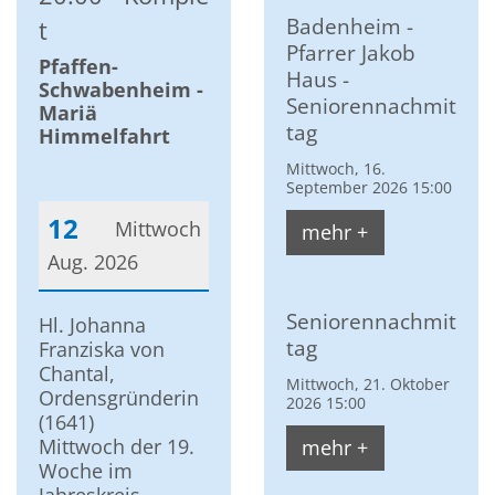
Badenheim -
t
Pfarrer Jakob
Pfaffen-
Haus -
Schwabenheim -
Seniorennachmit
Mariä
tag
Himmelfahrt
Mittwoch, 16.
September 2026 15:00
12
Mittwoch
mehr +
Aug. 2026
Datum: 12. August 2026
Seniorennachmit
Hl. Johanna
tag
Franziska von
Chantal,
Mittwoch, 21. Oktober
Ordensgründerin
2026 15:00
(1641)
Mittwoch der 19.
mehr +
Woche im