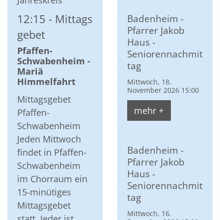
Jahreskreis
12:15
Mittags
Badenheim -
Pfarrer Jakob
gebet
Haus -
Pfaffen-
Seniorennachmit
Schwabenheim -
tag
Mariä
Himmelfahrt
Mittwoch, 18.
November 2026 15:00
Mittagsgebet
mehr +
Pfaffen-
Schwabenheim
Jeden Mittwoch
Badenheim -
findet in Pfaffen-
Pfarrer Jakob
Schwabenheim
Haus -
im Chorraum ein
Seniorennachmit
15-minütiges
tag
Mittagsgebet
Mittwoch, 16.
statt. Jeder ist