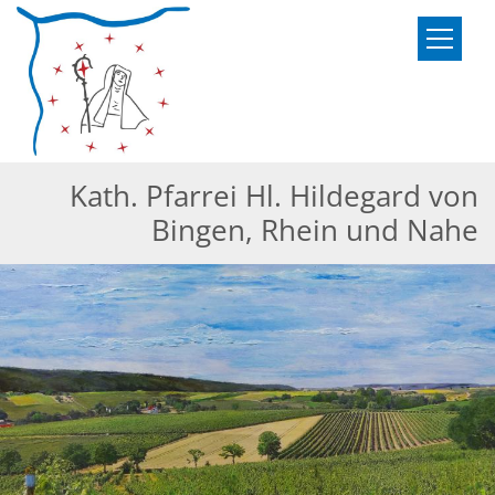
Zum Inhalt springen
Kath. Pfarrei Hl. Hildegard von
Bingen, Rhein und Nahe