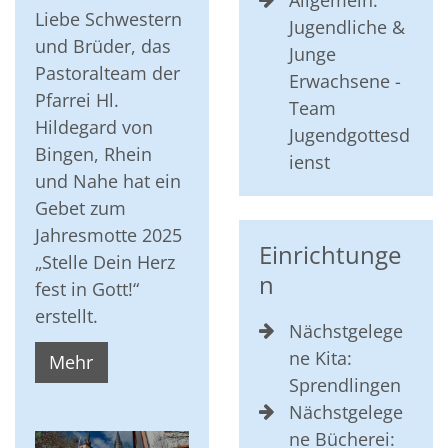
Liebe Schwestern
Jugendliche &
und Brüder, das
Junge
Pastoralteam der
Erwachsene -
Pfarrei Hl.
Team
Hildegard von
Jugendgottesd
Bingen, Rhein
ienst
und Nahe hat ein
Gebet zum
Jahresmotte 2025
Einrichtunge
„Stelle Dein Herz
n
fest in Gott!“
erstellt.
Nächstgelege
ne Kita:
Mehr
Sprendlingen
Nächstgelege
ne Bücherei: