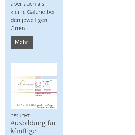
aber auch als
kleine Galerie bei
den jeweiligen
Orten.
Mehr
© Pfarrei Hl. Hildegard von Bingen,
Rhein und Nahe
:
GESUCHT
Ausbildung für
künftige