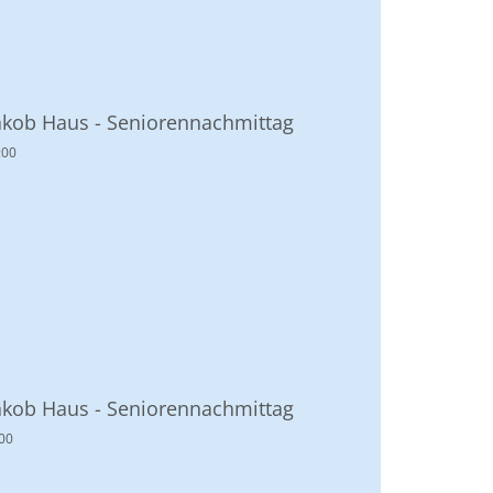
akob Haus - Seniorennachmittag
:00
akob Haus - Seniorennachmittag
00