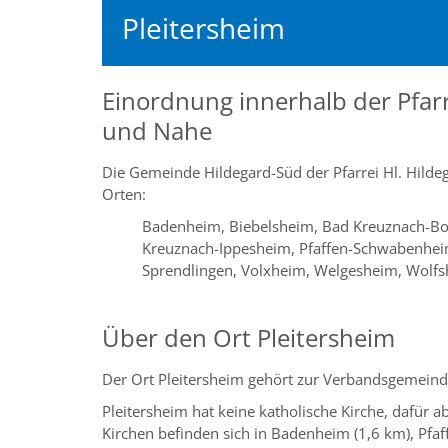
Pleitersheim
Einordnung innerhalb der Pfarr
und Nahe
Die Gemeinde Hildegard-Süd der Pfarrei Hl. Hilde
Orten:
Badenheim, Biebelsheim, Bad Kreuznach-Bo
Kreuznach-Ippesheim, Pfaffen-Schwabenheim,
Sprendlingen, Volxheim, Welgesheim, Wolf
Über den Ort Pleitersheim
Der Ort Pleitersheim gehört zur Verbandsgemein
Pleitersheim hat keine katholische Kirche, dafür a
Kirchen befinden sich in Badenheim (1,6 km), Pfa