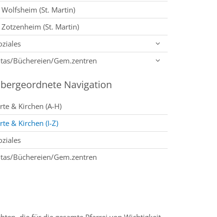
Wolfsheim (St. Martin)
Zotzenheim (St. Martin)
oziales
itas/Büchereien/Gem.zentren
bergeordnete Navigation
rte & Kirchen (A-H)
rte & Kirchen (I-Z)
oziales
itas/Büchereien/Gem.zentren