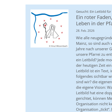
Gesucht: Ein Leitbild für
Ein roter Faden
Leben in der Pf
28. Feb. 2026
Wie alle neugegründ
Mainz, so sind auch 
© Knut Wissenbach
Jahre nach unserer G
unsere Pfarrei zu ent
ein Leitbild? Jede m
der heutigen Zeit ein 
Leitbild ist ein Text,
folgendes sichtbar w
sind wir? die eigene
die eigene Vision: Wa
Leitbild hat eine do
gerichtet, können Me
Organisation nicht k
Organisation „tickt“. 