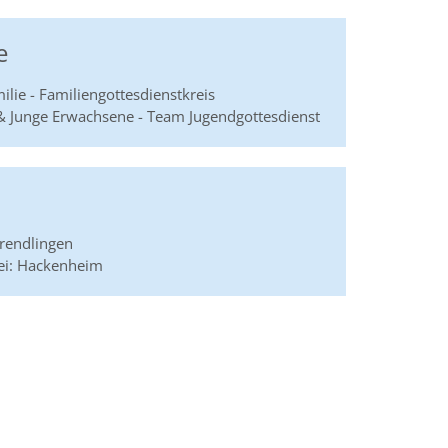
e
ilie - Familiengottesdienstkreis
 & Junge Erwachsene - Team Jugendgottesdienst
prendlingen
ei: Hackenheim