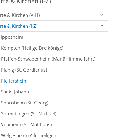
rte & Kirchen (I-Z)
rte & Kirchen (A-H)
rte & Kirchen (I-Z)
Ippesheim
Kempten (Heilige Dreikönige)
Pfaffen-Schwabenheim (Mariä Himmelfahrt)
Planig (St. Gordianus)
Pleitersheim
Sankt Johann
Sponsheim (St. Georg)
Sprendlingen (St. Michael)
Volxheim (St. Matthäus)
Welgesheim (Allerheiligen)