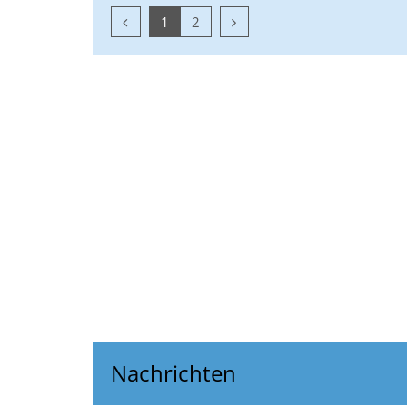
Vorherige Seite
Nächste Seite
1
2
Nachrichten