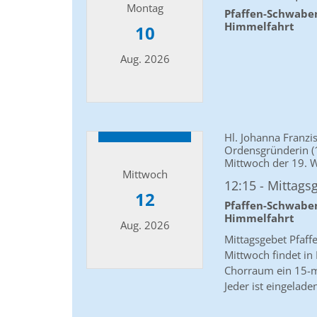
Montag
Pfaffen-Schwabe
Himmelfahrt
10
Aug. 2026
Datum: 10. August 2026
Hl. Johanna Franzi
Ordensgründerin (
Mittwoch der 19. W
Mittwoch
12:15
Mittags
12
Pfaffen-Schwabe
Himmelfahrt
Aug. 2026
Mittagsgebet Pfaf
Mittwoch findet i
Chorraum ein 15-mi
Datum: 12. August 2026
Jeder ist eingelad