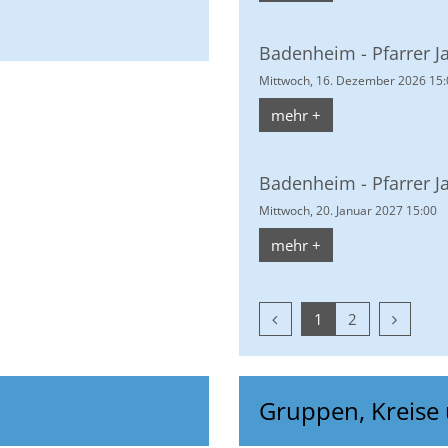
Badenheim - Pfarrer J
Mittwoch, 16. Dezember 2026 15:
mehr +
Badenheim - Pfarrer J
Mittwoch, 20. Januar 2027 15:00
mehr +
Vorherige Seite
Nächste 
1
2
Gruppen, Kreise