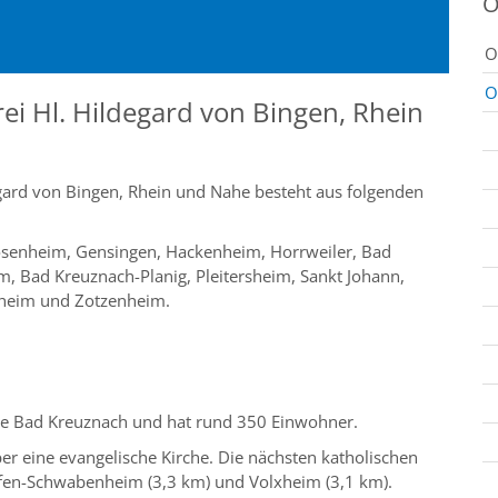
O
O
O
ei Hl. Hildegard von Bingen, Rhein
gard von Bingen, Rhein und Nahe besteht aus folgenden
senheim, Gensingen, Hackenheim, Horrweiler, Bad
 Bad Kreuznach-Planig, Pleitersheim, Sankt Johann,
sheim und Zotzenheim.
de Bad Kreuznach und hat rund 350 Einwohner.
ber eine evangelische Kirche. Die nächsten katholischen
ffen-Schwabenheim (3,3 km) und Volxheim (3,1 km).