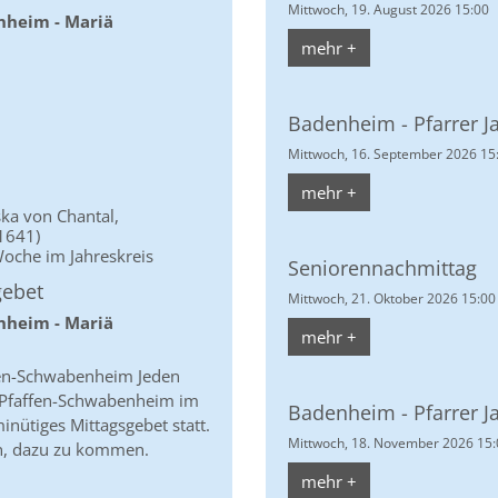
Mittwoch, 19. August 2026 15:00
nheim - Mariä
mehr +
Badenheim - Pfarrer J
Mittwoch, 16. September 2026 15
mehr +
ska von Chantal,
1641)
oche im Jahreskreis
Seniorennachmittag
gebet
Mittwoch, 21. Oktober 2026 15:00
nheim - Mariä
mehr +
fen-Schwabenheim Jeden
n Pfaffen-Schwabenheim im
Badenheim - Pfarrer J
nütiges Mittagsgebet statt.
Mittwoch, 18. November 2026 15:
en, dazu zu kommen.
mehr +