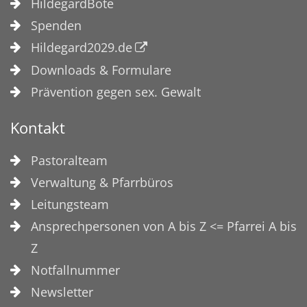
HildegardBote
Spenden
Hildegard2029.de
Downloads & Formulare
Prävention gegen sex. Gewalt
Kontakt
Pastoralteam
Verwaltung & Pfarrbüros
Leitungsteam
Ansprechpersonen von A bis Z <= Pfarrei A bis
Z
Notfallnummer
Newsletter