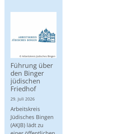
© Arbeitskreis Jüdisches Bingen
Führung über
den Binger
jüdischen
Friedhof
29. Juli 2026
Arbeitskreis
Jüdisches Bingen
(AKJB) lädt zu
einer öffentlichen