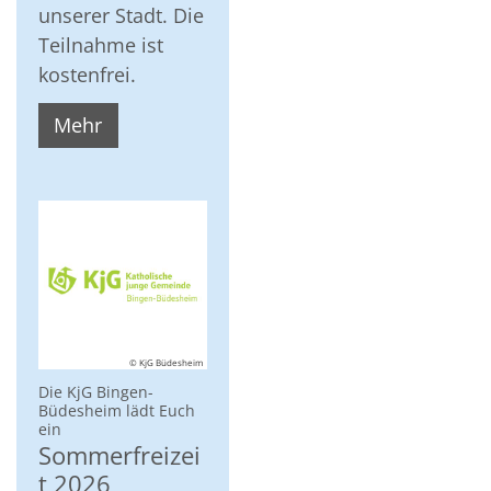
unserer Stadt. Die
Teilnahme ist
kostenfrei.
Mehr
© KjG Büdesheim
Die KjG Bingen-
Büdesheim lädt Euch
:
ein
Sommerfreizei
t 2026