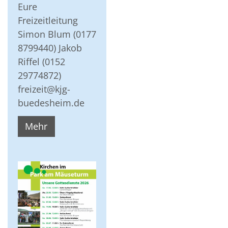
Eure
Freizeitleitung
Simon Blum (0177
8799440) Jakob
Riffel (0152
29774872)
freizeit@kjg-
buedesheim.de
Mehr