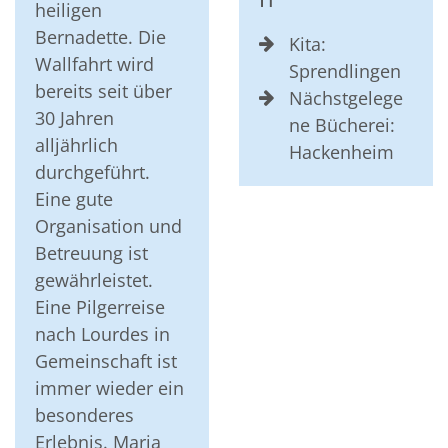
heiligen
Bernadette. Die
Kita:
Wallfahrt wird
Sprendlingen
bereits seit über
Nächstgelege
30 Jahren
ne Bücherei:
alljährlich
Hackenheim
durchgeführt.
Eine gute
Organisation und
Betreuung ist
gewährleistet.
Eine Pilgerreise
nach Lourdes in
Gemeinschaft ist
immer wieder ein
besonderes
Erlebnis. Maria