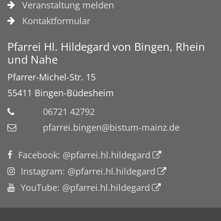
Veranstaltung melden
Kontaktformular
Pfarrei Hl. Hildegard von Bingen, Rhein
und Nahe
Pfarrer-Michel-Str. 15
55411
Bingen-Büdesheim
06721 42792
pfarrei.bingen@bistum-mainz.de
Facebook: @pfarrei.hl.hildegard
Instagram: @pfarrei.hl.hildegard
YouTube: @pfarrei.hl.hildegard