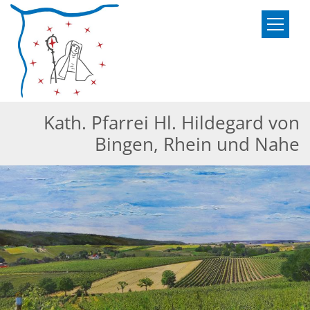
Zum Inhalt springen
Kath. Pfarrei Hl. Hildegard von
Bingen, Rhein und Nahe