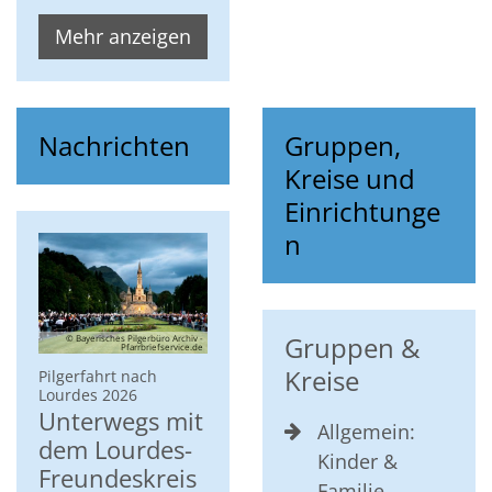
Mehr anzeigen
Nachrichten
Gruppen,
Kreise und
Einrichtunge
n
Gruppen &
© Bayerisches Pilgerbüro Archiv -
Pfarrbriefservice.de
Kreise
Pilgerfahrt nach
:
Lourdes 2026
Unterwegs mit
Allgemein:
dem Lourdes-
Kinder &
Freundeskreis
Familie -