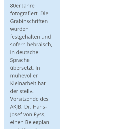
80er Jahre
fotografiert. Die
Grabinschriften
wurden
festgehalten und
sofern hebräisch,
in deutsche
Sprache
übersetzt. In
mühevoller
Kleinarbeit hat
der stellv.
Vorsitzende des
AKJB, Dr. Hans-
Josef von Eyss,
einen Belegplan