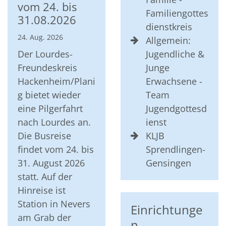
vom 24. bis
Familiengottes
31.08.2026
dienstkreis
24. Aug. 2026
Allgemein:
Der Lourdes-
Jugendliche &
Freundeskreis
Junge
Hackenheim/Plani
Erwachsene -
g bietet wieder
Team
eine Pilgerfahrt
Jugendgottesd
nach Lourdes an.
ienst
Die Busreise
KLJB
findet vom 24. bis
Sprendlingen-
31. August 2026
Gensingen
statt. Auf der
Hinreise ist
Station in Nevers
Einrichtunge
am Grab der
n