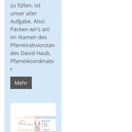
zu füllen, ist
unser aller
Aufgabe. Also:
Packen wir’s an!
Im Namen des
Pfarreiratsvorstan
des David Haub,
Pfarreikoordinato
r
Mehr