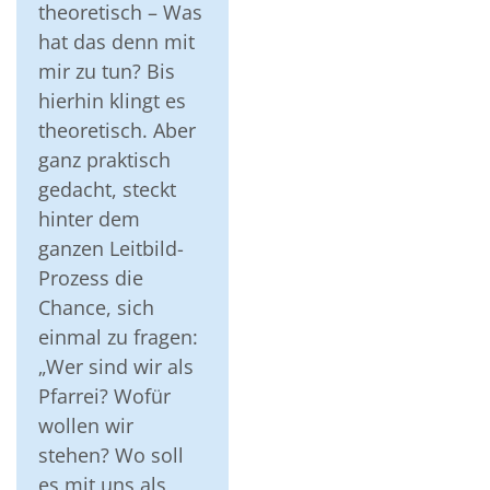
theoretisch – Was
hat das denn mit
mir zu tun? Bis
hierhin klingt es
theoretisch. Aber
ganz praktisch
gedacht, steckt
hinter dem
ganzen Leitbild-
Prozess die
Chance, sich
einmal zu fragen:
„Wer sind wir als
Pfarrei? Wofür
wollen wir
stehen? Wo soll
es mit uns als