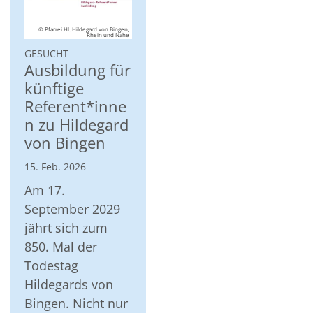
© Pfarrei Hl. Hildegard von Bingen,
Rhein und Nahe
:
GESUCHT
Ausbildung für
künftige
Referent*inne
n zu Hildegard
von Bingen
15. Feb. 2026
Am 17.
September 2029
jährt sich zum
850. Mal der
Todestag
Hildegards von
Bingen. Nicht nur