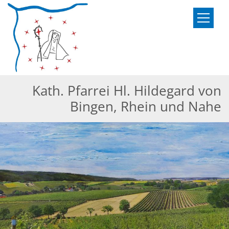
Zum Inhalt springen
Kath. Pfarrei Hl. Hildegard von
Bingen, Rhein und Nahe