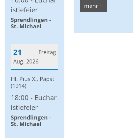
mehr +
istiefeier
Sprendlingen -
St. Michael
21
Freitag
Aug. 2026
Datum: 21. August 2026
Hl. Pius X., Papst
(1914)
18:00
Euchar
istiefeier
Sprendlingen -
St. Michael