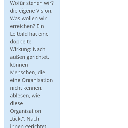
Wofür stehen wir?
die eigene Vision:
Was wollen wir
erreichen? Ein
Leitbild hat eine
doppelte
Wirkung: Nach
außen gerichtet,
können
Menschen, die
eine Organisation
nicht kennen,
ablesen, wie
diese
Organisation
„tickt“. Nach
innen gerichtet,