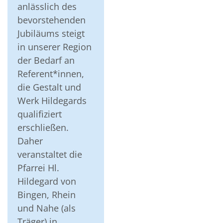
anlässlich des
bevorstehenden
Jubiläums steigt
in unserer Region
der Bedarf an
Referent*innen,
die Gestalt und
Werk Hildegards
qualifiziert
erschließen.
Daher
veranstaltet die
Pfarrei Hl.
Hildegard von
Bingen, Rhein
und Nahe (als
Träger) in