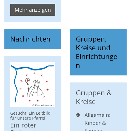
Mehr anzeigen
Nachrichten
Gruppen,
Kreise und
Einrichtunge
n
Gruppen &
Kreise
© Knut Wissenbach
Gesucht: Ein Leitbild
Allgemein:
:
für unsere Pfarrei
Kinder &
Ein roter
Familie -