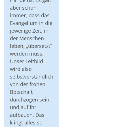
Handelns. Es galt
aber schon
immer, dass das
Evangelium in die
jeweilige Zeit, in
der Menschen
leben, „übersetzt“
werden muss.
Unser Leitbild
wird also
selbstverständlich
von der frohen
Botschaft
durchzogen sein
und auf ihr
aufbauen. Das
klingt alles so