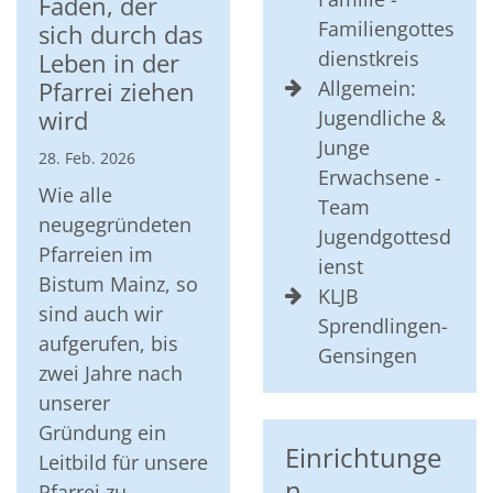
Faden, der
Familiengottes
sich durch das
dienstkreis
Leben in der
Allgemein:
Pfarrei ziehen
wird
Jugendliche &
Junge
28. Feb. 2026
Erwachsene -
Wie alle
Team
neugegründeten
Jugendgottesd
Pfarreien im
ienst
Bistum Mainz, so
KLJB
sind auch wir
Sprendlingen-
aufgerufen, bis
Gensingen
zwei Jahre nach
unserer
Gründung ein
Einrichtunge
Leitbild für unsere
n
Pfarrei zu