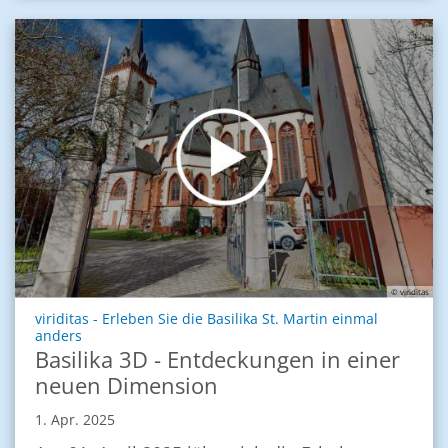
© viriditas
viriditas - Erleben Sie die Basilika St. Martin einmal
:
anders
Basilika 3D - Entdeckungen in einer
neuen Dimension
1. Apr. 2025