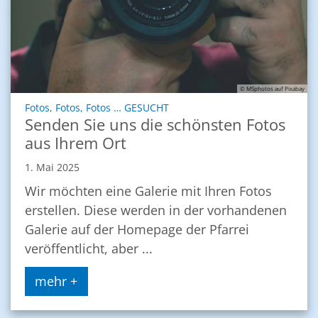
© MSphotos auf Pixabay
:
Fotos, Fotos, Fotos … GESUCHT
Senden Sie uns die schönsten Fotos
aus Ihrem Ort
1. Mai 2025
Wir möchten eine Galerie mit Ihren Fotos
erstellen. Diese werden in der vorhandenen
Galerie auf der Homepage der Pfarrei
veröffentlicht, aber ...
mehr +