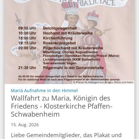
© Pfarrei Hl. Hildegard von Bingen, Rhein und Nahe
:
Mariä Aufnahme in den Himmel
Wallfahrt zu Maria, Königin des
Friedens - Klosterkirche Pfaffen-
Schwabenheim
15. Aug. 2026
Liebe Gemeindemitglieder, das Plakat und