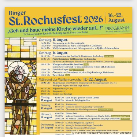
© Pfarrei Hl. Hildegard von Bingen, Rhein und Nahe