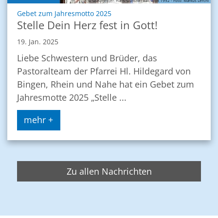
© Glasfenster: Hans-Günther van Look 1992 - Foto: Markus Lerchl
:
Gebet zum Jahresmotto 2025
Stelle Dein Herz fest in Gott!
19. Jan. 2025
Liebe Schwestern und Brüder, das
Pastoralteam der Pfarrei Hl. Hildegard von
Bingen, Rhein und Nahe hat ein Gebet zum
Jahresmotte 2025 „Stelle ...
mehr +
Zu allen Nachrichten