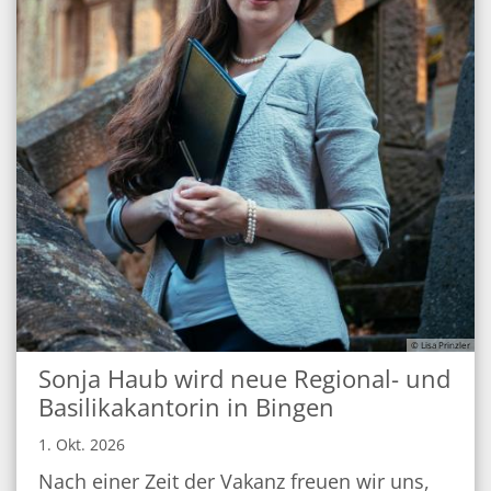
© Lisa Prinzler
Sonja Haub wird neue Regional- und
Basilikakantorin in Bingen
1. Okt. 2026
Nach einer Zeit der Vakanz freuen wir uns,