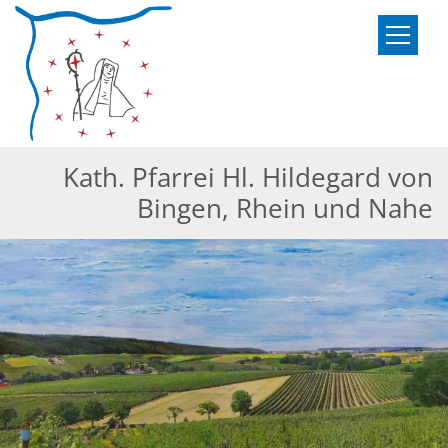
Zum Inhalt springen
Kath. Pfarrei Hl. Hildegard von
Bingen, Rhein und Nahe