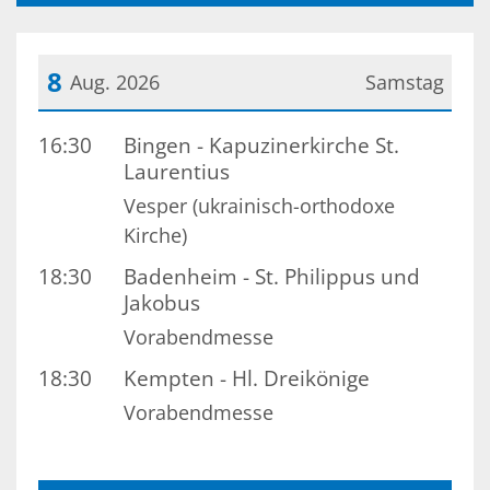
8
Aug. 2026
Samstag
Datum: 8. August 2026
16:30
Bingen - Kapuzinerkirche St.
Laurentius
Vesper (ukrainisch-orthodoxe
Kirche)
18:30
Badenheim - St. Philippus und
Jakobus
Vorabendmesse
18:30
Kempten - Hl. Dreikönige
Vorabendmesse