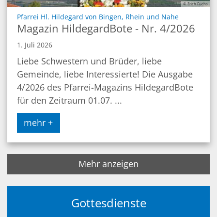
© Erich Fuchs
:
Pfarrei Hl. Hildegard von Bingen, Rhein und Nahe
Magazin HildegardBote - Nr. 4/2026
1. Juli 2026
Liebe Schwestern und Brüder, liebe
Gemeinde, liebe Interessierte! Die Ausgabe
4/2026 des Pfarrei-Magazins HildegardBote
für den Zeitraum 01.07. ...
mehr +
Mehr anzeigen
Gottesdienste