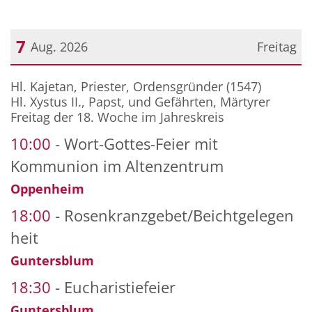
7
Aug. 2026
Freitag
Datum: 7. August 2026
Hl. Kajetan, Priester, Ordensgründer (1547)
Hl. Xystus II., Papst, und Gefährten, Märtyrer
Freitag der 18. Woche im Jahreskreis
10:00
Wort-Gottes-Feier mit
Kommunion im Altenzentrum
Oppenheim
18:00
Rosenkranzgebet/Beichtgelegen
heit
Guntersblum
18:30
Eucharistiefeier
Guntersblum