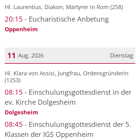
Datum: 10. August 2026
Hl. Laurentius, Diakon, Märtyrer in Rom (258)
20:15
Eucharistische Anbetung
Oppenheim
11
Aug. 2026
Dienstag
Datum: 11. August 2026
Hl. Klara von Assisi, Jungfrau, Ordensgründerin
(1253)
08:15
Einschulungsgottesdienst in der
ev. Kirche Dolgesheim
Dolgesheim
08:45
Einschulungsgottesdienst der 5.
Klassen der IGS Oppenheim