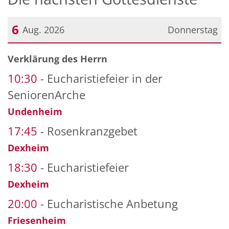
6
Aug. 2026
Donnerstag
Datum: 6. August 2026
Verklärung des Herrn
10:30
Eucharistiefeier in der
SeniorenArche
Undenheim
17:45
Rosenkranzgebet
Dexheim
18:30
Eucharistiefeier
Dexheim
20:00
Eucharistische Anbetung
Friesenheim