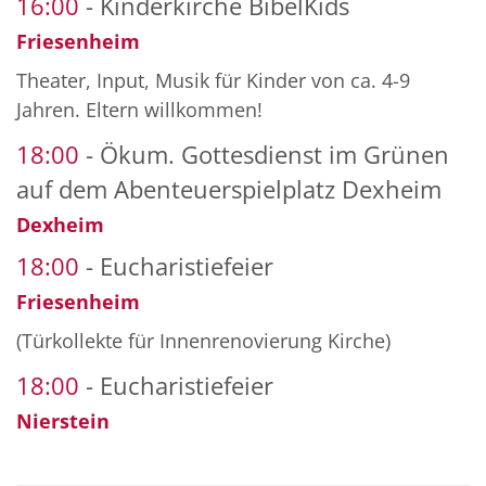
16:00
Kinderkirche BibelKids
Friesenheim
Theater, Input, Musik für Kinder von ca. 4-9
Jahren. Eltern willkommen!
18:00
Ökum. Gottesdienst im Grünen
auf dem Abenteuerspielplatz Dexheim
Dexheim
18:00
Eucharistiefeier
Friesenheim
(Türkollekte für Innenrenovierung Kirche)
18:00
Eucharistiefeier
Nierstein