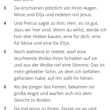
3
Da erschienen plötzlich vor ihren Augen
Mose und Elíja und redeten mit Jesus.
4
Und Petrus sagte zu ihm: Herr, es ist gut,
dass wir hier sind. Wenn du willst, werde ich
hier drei Hütten bauen, eine für dich, eine
für Mose und eine für Elíja.
5
Noch während er redete, warf eine
leuchtende Wolke ihren Schatten auf sie
und aus der Wolke rief eine Stimme: Das ist
mein geliebter Sohn, an dem ich Gefallen
gefunden habe; auf ihn sollt ihr hören.
6
Als die Jünger das hörten, bekamen sie
große Angst und warfen sich mit dem
Gesicht zu Boden.
7
Da trat Jesus zu ihnen, fasste sie an und