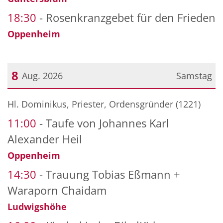
18:30
Rosenkranzgebet für den Frieden
Oppenheim
8
Aug. 2026
Samstag
Datum: 8. August 2026
Hl. Dominikus, Priester, Ordensgründer (1221)
11:00
Taufe von Johannes Karl
Alexander Heil
Oppenheim
14:30
Trauung Tobias Eßmann +
Waraporn Chaidam
Ludwigshöhe