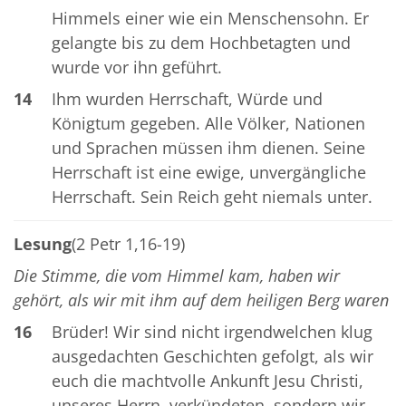
Himmels einer wie ein Menschensohn. Er
gelangte bis zu dem Hochbetagten und
wurde vor ihn geführt.
14
Ihm wurden Herrschaft, Würde und
Königtum gegeben. Alle Völker, Nationen
und Sprachen müssen ihm dienen. Seine
Herrschaft ist eine ewige, unvergängliche
Herrschaft. Sein Reich geht niemals unter.
Lesung
(2 Petr 1,16-19)
Die Stimme, die vom Himmel kam, haben wir
gehört, als wir mit ihm auf dem heiligen Berg waren
16
Brüder! Wir sind nicht irgendwelchen klug
ausgedachten Geschichten gefolgt, als wir
euch die machtvolle Ankunft Jesu Christi,
unseres Herrn, verkündeten, sondern wir