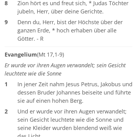
8
Zion hört es und freut sich, * Judas Töchter
jubeln, Herr, über deine Gerichte.
9
Denn du, Herr, bist der Höchste über der
ganzen Erde, * hoch erhaben über alle
Götter. - R
Evangelium
(Mt 17,1-9)
Er wurde vor ihren Augen verwandelt; sein Gesicht
leuchtete wie die Sonne
1
In jener Zeit nahm Jesus Petrus, Jakobus und
dessen Bruder Johannes beiseite und führte
sie auf einen hohen Berg.
2
Und er wurde vor ihren Augen verwandelt;
sein Gesicht leuchtete wie die Sonne und
seine Kleider wurden blendend weiß wie
das Licht.