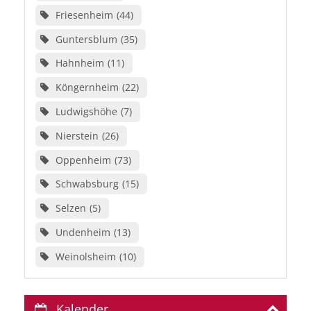
Friesenheim
44
Guntersblum
35
Hahnheim
11
Köngernheim
22
Ludwigshöhe
7
Nierstein
26
Oppenheim
73
Schwabsburg
15
Selzen
5
Undenheim
13
Weinolsheim
10
Kalender