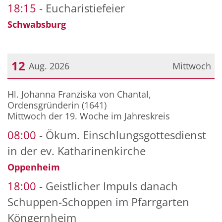
18:15
Eucharistiefeier
Schwabsburg
12
Aug. 2026
Mittwoch
Datum: 12. August 2026
Hl. Johanna Franziska von Chantal,
Ordensgründerin (1641)
Mittwoch der 19. Woche im Jahreskreis
08:00
Ökum. Einschlungsgottesdienst
in der ev. Katharinenkirche
Oppenheim
18:00
Geistlicher Impuls danach
Schuppen-Schoppen im Pfarrgarten
Köngernheim