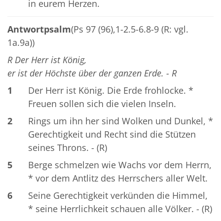
in eurem Herzen.
Antwortpsalm
(Ps 97 (96),1-2.5-6.8-9 (R: vgl.
1a.9a))
R Der Herr ist König,
er ist der Höchste über der ganzen Erde. - R
1
Der Herr ist König. Die Erde frohlocke. *
Freuen sollen sich die vielen Inseln.
2
Rings um ihn her sind Wolken und Dunkel, *
Gerechtigkeit und Recht sind die Stützen
seines Throns. - (R)
5
Berge schmelzen wie Wachs vor dem Herrn,
* vor dem Antlitz des Herrschers aller Welt.
6
Seine Gerechtigkeit verkünden die Himmel,
* seine Herrlichkeit schauen alle Völker. - (R)