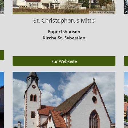
© Andreas Reifenberg
ach
St. Christophorus Mitte
Eppertshausen
Kirche St. Sebastian
zur Webseite