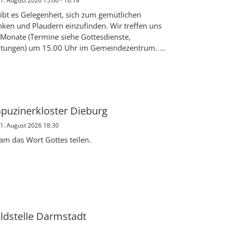
1. August 2026 15:00 - 16:14
gibt es Gelegenheit, sich zum gemütlichen
inken und Plaudern einzufinden. Wir treffen uns
i Monate (Termine siehe Gottesdienste,
ltungen) um 15.00 Uhr im Gemeindezentrum. ...
apuzinerkloster Dieburg
11. August 2026 18:30
m das Wort Gottes teilen.
eldstelle Darmstadt