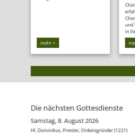
Chor
erfa
Chorl
und 
in ihr
mehr +
me
Die nächsten Gottesdienste
Samstag, 8. August 2026
Hl. Dominikus, Priester, Ordensgründer (1221)