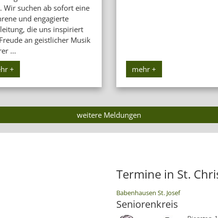
. Wir suchen ab sofort eine
hrene und engagierte
eitung, die uns inspiriert
Freude an geistlicher Musik
er ...
hr +
mehr +
weitere Meldungen
Termine in St. Chr
:
Babenhausen St. Josef
Seniorenkreis