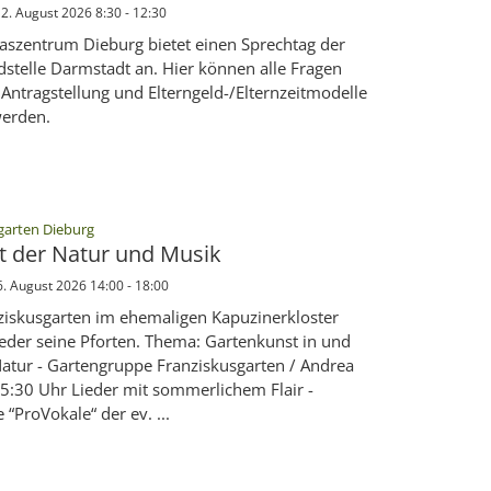
2. August 2026 8:30 - 12:30
taszentrum Dieburg bietet einen Sprechtag der
dstelle Darmstadt an. Hier können alle Fragen
Antragstellung und Elterngeld-/Elternzeitmodelle
werden.
:
garten Dieburg
t der Natur und Musik
6. August 2026 14:00 - 18:00
ziskusgarten im ehemaligen Kapuzinerkloster
ieder seine Pforten. Thema: Gartenkunst in und
Natur - Gartengruppe Franziskusgarten / Andrea
5:30 Uhr Lieder mit sommerlichem Flair -
“ProVokale“ der ev. ...