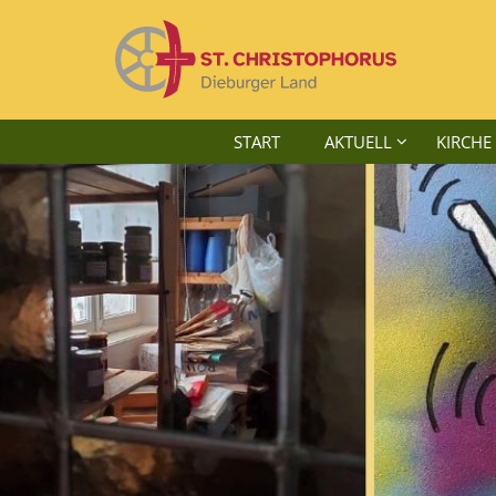
Zum Inhalt springen
START
AKTUELL
KIRCHE