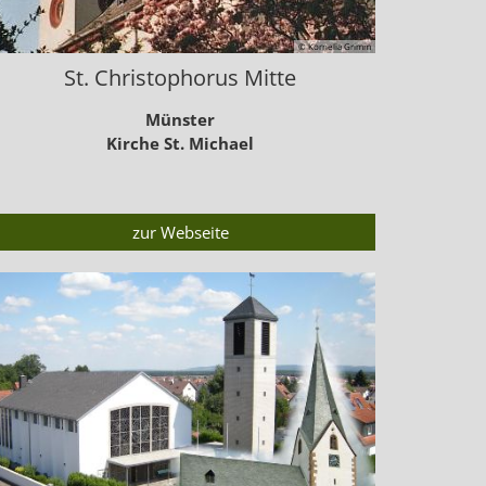
© Kornelia Grimm
St. Christophorus Mitte
Münster
Kirche St. Michael
zur Webseite