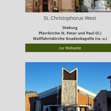
© Dr. Mathias Diefenb
St. Christophorus West
Dieburg
Pfarrkirche St. Peter und Paul (li.)
Wallfahrtskirche Gnadenkapelle (re. u.)
zur Webseite