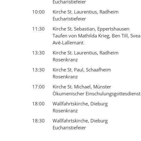
Eucharistiefeier
10:00
Kirche St. Laurentius, Radheim
Eucharistiefeier
11:30
Kirche St. Sebastian, Eppertshausen
Taufen von Mathilda Krieg, Ben Till, Sve
Avé-Lallemant
13:30
Kirche St. Laurentius, Radheim
Rosenkranz
13:30
Kirche St. Paul, Schaafheim
Rosenkranz
17:00
Kirche St. Michael, Münster
Ökumenischer Einschulungsgottesdienst
18:00
Wallfahrtskirche, Dieburg
Rosenkranz
18:30
Wallfahrtskirche, Dieburg
Eucharistiefeier