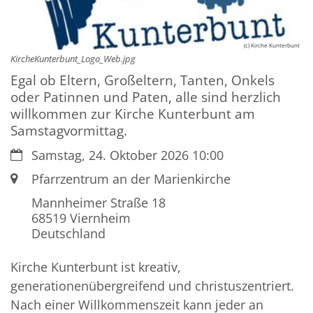
(c) Kirche Kunterbunt
KircheKunterbunt_Logo_Web.jpg
Egal ob Eltern, Großeltern, Tanten, Onkels
oder Patinnen und Paten, alle sind herzlich
willkommen zur Kirche Kunterbunt am
Samstagvormittag.
Datum:
Samstag, 24. Oktober 2026 10:00
Ort:
Pfarrzentrum an der Marienkirche
Mannheimer Straße 18
68519
Viernheim
Deutschland
Kirche Kunterbunt ist kreativ,
generationenübergreifend und christuszentriert.
Nach einer Willkommenszeit kann jeder an