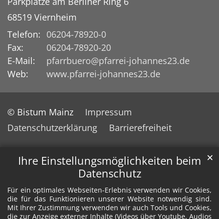
Parkplätze am Berliner Ring 6
68519
Viernheim
Telefon:
06204-78920-0
Fax:
06204-78920-20
E-Mail:
pfarrbuero@pfarrei-johannes23.de
Web:
www.pfarrei-johannes23.de
© Bistum Mainz
Impressum
Datenschutzerklärung
Barrierefreiheit
✕
Ihre Einstellungsmöglichkeiten beim
Datenschutz
Für ein optimales Webseiten-Erlebnis verwenden wir Cookies,
die für das Funktionieren unserer Website notwendig sind.
Mit Ihrer Zustimmung verwenden wir auch Tools und Cookies,
die zur Anzeige externer Inhalte (Videos über Youtube, Audios