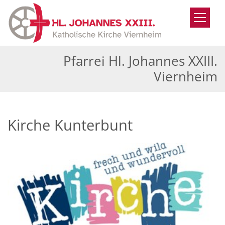
Zum Inhalt springen
Pfarrei Hl. Johannes XXIII.
Viernheim
Kirche Kunterbunt