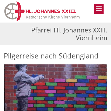
Zum Inhalt springen
Pfarrei Hl. Johannes XXIII.
Viernheim
Pilgerreise nach Südengland