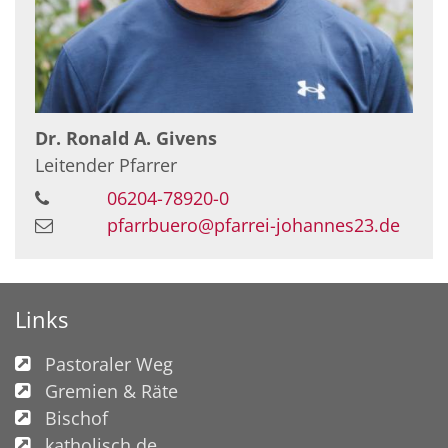
Dr.
Ronald A.
Givens
Leitender Pfarrer
06204-78920-0
pfarrbuero@pfarrei-johannes23.de
Links
Pastoraler Weg
Gremien & Räte
Bischof
katholisch.de