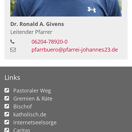
Dr.
Ronald A.
Givens
Leitender Pfarrer
06204-78920-0
pfarrbuero@pfarrei-johannes23.de
Links
Pastoraler Weg
Gremien & Räte
Bischof
katholisch.de
Internetseelsorge
Caritas