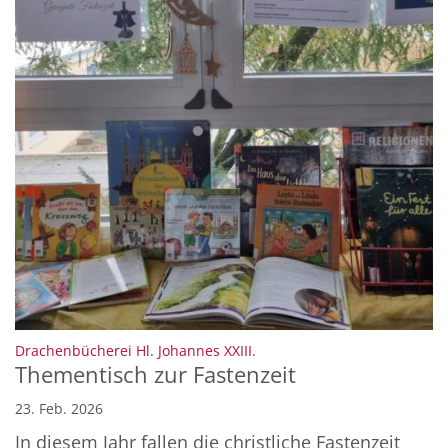
:
Drachenbücherei Hl. Johannes XXIII.
Thementisch zur Fastenzeit
23. Feb. 2026
In diesem Jahr fallen die christliche Fastenzeit