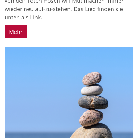
von den Toten Hosen will Mut machen immer
wieder neu auf-zu-stehen. Das Lied finden sie
unten als Link.
Mehr