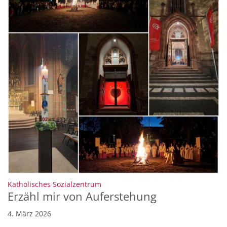
:
Katholisches Sozialzentrum
Erzähl mir von Auferstehung
4. März 2026