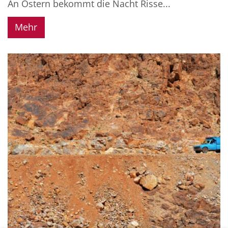
An Ostern bekommt die Nacht Risse...
Mehr