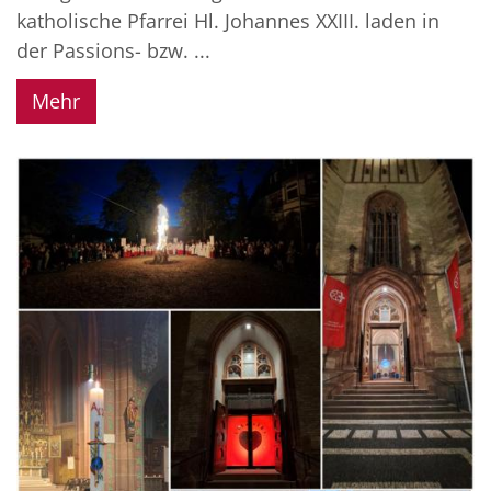
katholische Pfarrei Hl. Johannes XXIII. laden in
der Passions- bzw. ...
Mehr