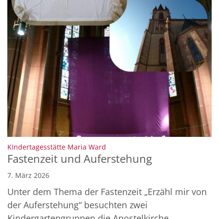
:
KIndertagesstätte Maria Ward
Fastenzeit und Auferstehung
7. März 2026
Unter dem Thema der Fastenzeit „Erzähl mir von
der Auferstehung“ besuchten zwei
Kindergartengruppen die Apostelkirche. ...