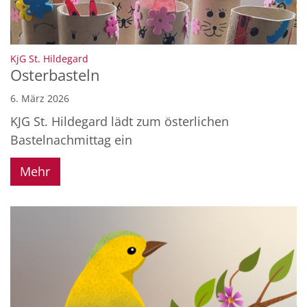
:
KjG St. Hildegard
Osterbasteln
6. März 2026
KJG St. Hildegard lädt zum österlichen
Bastelnachmittag ein
Mehr