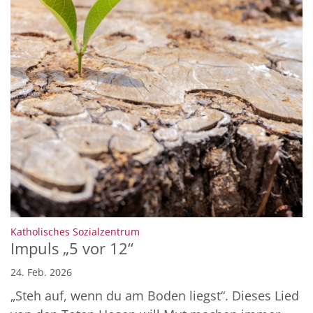
:
Katholisches Sozialzentrum
Impuls „5 vor 12“
24. Feb. 2026
„Steh auf, wenn du am Boden liegst“. Dieses Lied