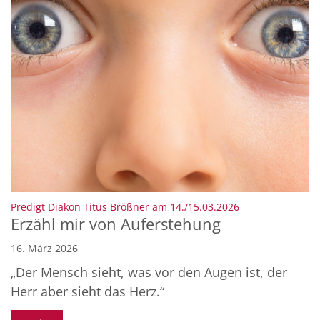
:
Predigt Diakon Titus Brößner am 14./15.03.2026
Erzähl mir von Auferstehung
16. März 2026
„Der Mensch sieht, was vor den Augen ist, der
Herr aber sieht das Herz.“