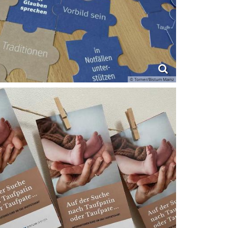
© Torner/Bistum Mainz