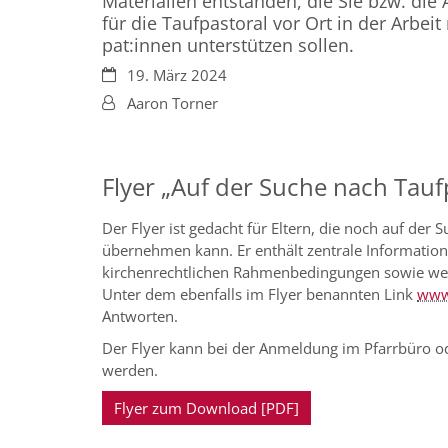
Materialien entstanden, die Sie bzw. die
für die Taufpastoral vor Ort in der Arbei
pat:innen unterstützen sollen.
Datum:
19. März 2024
Von:
Aaron Torner
Flyer „Auf der Suche nach Tau
Der Flyer ist gedacht für Eltern, die noch auf der
übernehmen kann. Er enthält zentrale Informatio
kirchenrechtlichen Rahmenbedingungen sowie weit
Unter dem ebenfalls im Flyer benannten Link
www
Antworten.
Der Flyer kann bei der Anmeldung im Pfarrbüro 
werden.
Flyer zum Download [PDF]