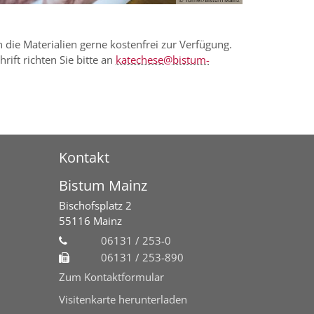
 die Materialien gerne kostenfrei zur Verfügung.
ift richten Sie bitte an
katechese@bistum-
Kontakt
Bistum Mainz
Bischofsplatz 2
55116
Mainz
06131 / 253-0
06131 / 253-890
Zum Kontaktformular
Visitenkarte herunterladen