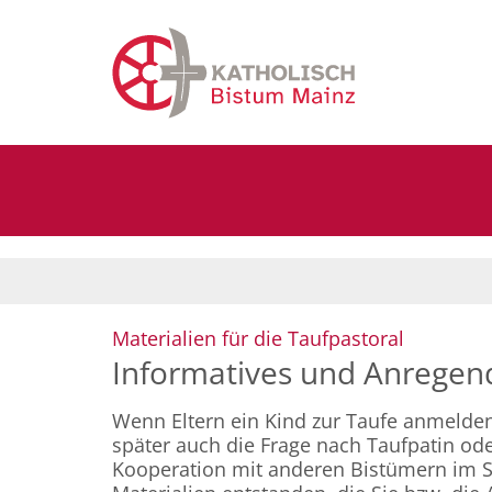
Zum Inhalt springen
:
Materialien für die Taufpastoral
Informatives und Anregend
Wenn Eltern ein Kind zur Taufe anmelden 
später auch die Frage nach Taufpatin ode
Kooperation mit anderen Bistümern im 