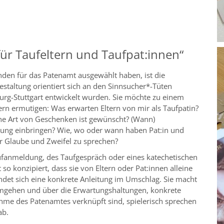
für Taufeltern und Taufpat:innen“
anden für das Patenamt ausgewählt haben, ist die
taltung orientiert sich an den Sinnsucher*-Tüten
nburg-Stuttgart entwickelt wurden. Sie möchte zu einem
ern ermutigen: Was erwarten Eltern von mir als Taufpatin?
he Art von Geschenken ist gewünscht? (Wann)
ehung einbringen? Wie, wo oder wann haben Pat:in und
r Glaube und Zweifel zu sprechen?
fanmeldung, des Taufgespräch oder eines katechetischen
so konzipiert, dass sie von Eltern oder Pat:innen alleine
det sich eine konkrete Anleitung im Umschlag. Sie macht
umgehen und über die Erwartungshaltungen, konkrete
me des Patenamtes verknüpft sind, spielerisch sprechen
ab.