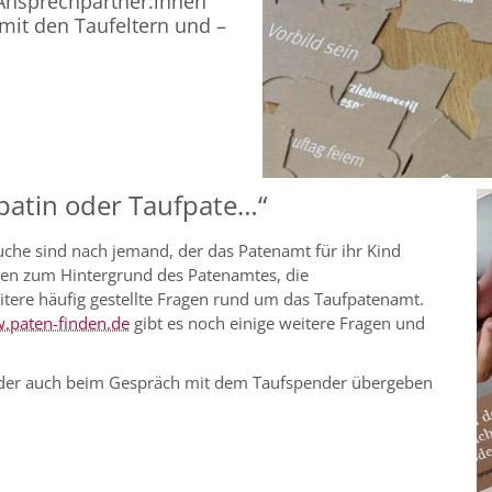
 Ansprechpartner:innen
t mit den Taufeltern und –
fpatin oder Taufpate…“
 Suche sind nach jemand, der das Patenamt für ihr Kind
nen zum Hintergrund des Patenamtes, die
ere häufig gestellte Fragen rund um das Taufpatenamt.
.paten-finden.de
gibt es noch einige weitere Fragen und
oder auch beim Gespräch mit dem Taufspender übergeben