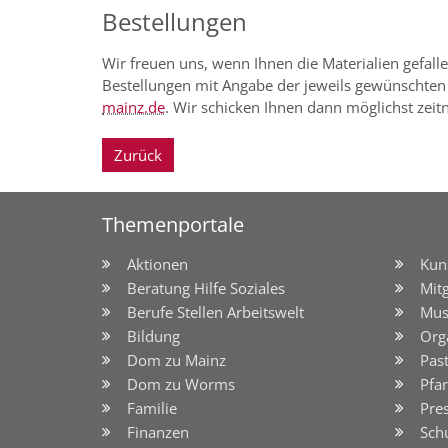
Bestellungen
Wir freuen uns, wenn Ihnen die Materialien gefalle
Bestellungen mit Angabe der jeweils gewünschten S
mainz.de
. Wir schicken Ihnen dann möglichst zeit
Zurück
Themenportale
Aktionen
Kun
Beratung Hilfe Soziales
Mit
Berufe Stellen Arbeitswelt
Mus
Bildung
Org
Dom zu Mainz
Pas
Dom zu Worms
Pfar
Familie
Pre
Finanzen
Sch