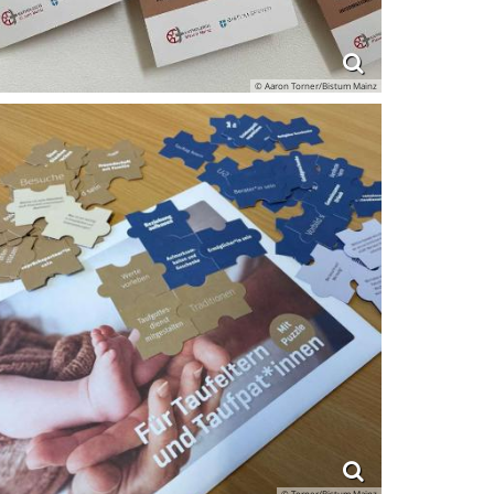
© Aaron Torner/Bistum Mainz
© Torner/Bistum Mainz