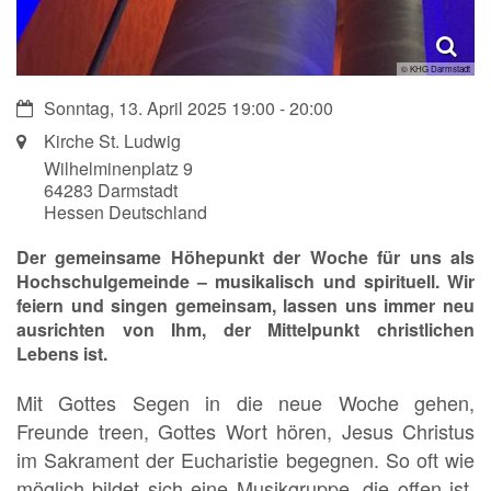
© KHG Darmstadt
Datum:
Sonntag, 13. April 2025 19:00 - 20:00
Ort:
Kirche St. Ludwig
Wilhelminenplatz 9
64283
Darmstadt
Hessen
Deutschland
Der gemeinsame Höhepunkt der Woche für uns als
Hochschulgemeinde – musikalisch und spirituell. Wir
feiern und singen gemeinsam, lassen uns immer neu
ausrichten von Ihm, der Mittelpunkt christlichen
Lebens ist.
Mit Gottes Segen in die neue Woche gehen,
Freunde treen, Gottes Wort hören, Jesus Christus
im Sakrament der Eucharistie begegnen. So oft wie
möglich bildet sich eine Musikgruppe, die offen ist,