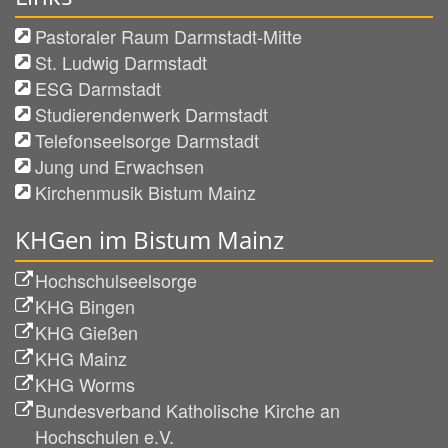
Pastoraler Raum Darmstadt-Mitte
St. Ludwig Darmstadt
ESG Darmstadt
Studierendenwerk Darmstadt
Telefonseelsorge Darmstadt
Jung und Erwachsen
Kirchenmusik Bistum Mainz
KHGen im Bistum Mainz
Hochschulseelsorge
KHG Bingen
KHG Gießen
KHG Mainz
KHG Worms
Bundesverband Katholische Kirche an
Hochschulen e.V.