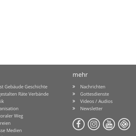
mehr
st Gebäude Geschichte
Nachrichten
gestalten Räte Verbände
Gottesdienste
ik
Videos / Audios
anisation
Newsletter
toraler Weg
reien
sse Medien