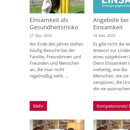
Einsamkeit als
Angebote bei
Gesundheitsrisiko
Einsamkeit
27. Dez. 2023
18. Dez. 2023
Am Ende des Jahres stehen
Es gibt nicht die e
häufig Besuche bei der
Antwort zur Linde
Familie, Freundinnen und
eines subjektiven 
Freunden und Menschen
Denn Einsamkeit i
an, die man nicht
vielseitig, wie die
regelmäßig sieht. ...
Menschen, die sie
verspüren, die Ur
die sie ausmachen
...
Mehr
Kompetenznetz 