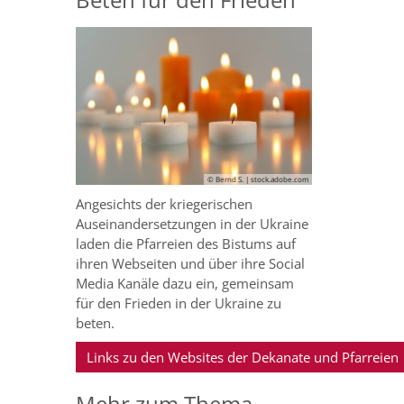
© Bernd S. | stock.adobe.com
Angesichts der kriegerischen
Auseinandersetzungen in der Ukraine
laden die Pfarreien des Bistums auf
ihren Webseiten und über ihre Social
Media Kanäle dazu ein, gemeinsam
für den Frieden in der Ukraine zu
beten.
Links zu den Websites der Dekanate und Pfarreien
Mehr zum Thema