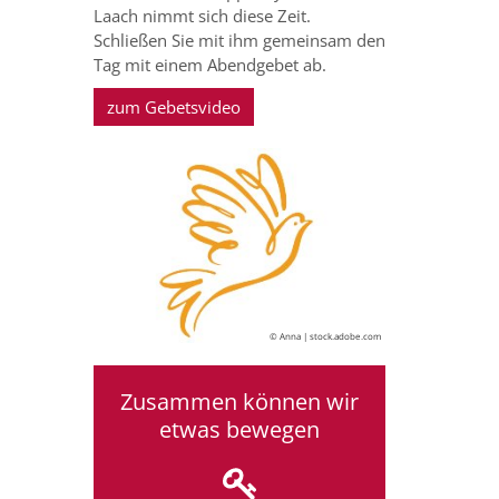
Laach nimmt sich diese Zeit.
Schließen Sie mit ihm gemeinsam den
Tag mit einem Abendgebet ab.
zum Gebetsvideo
© Anna | stock.adobe.com
Zusammen können wir
etwas bewegen