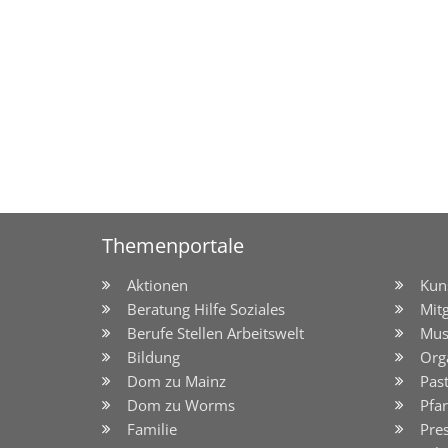
Themenportale
Aktionen
Kun
Beratung Hilfe Soziales
Mit
Berufe Stellen Arbeitswelt
Mus
Bildung
Org
Dom zu Mainz
Pas
Dom zu Worms
Pfar
Familie
Pre