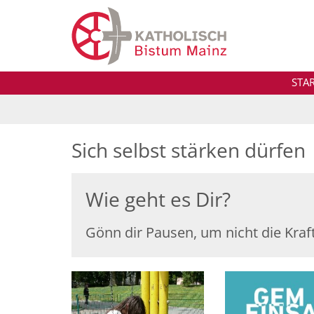
Zum Inhalt springen
STA
Sich selbst stärken dürfen
Wie geht es Dir?
Gönn dir Pausen, um nicht die Kraft