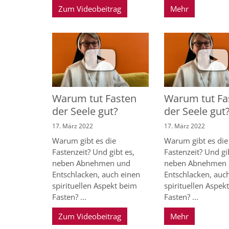
Zum Videobeitrag
Mehr
Warum tut Fasten
Warum tut Fa
der Seele gut?
der Seele gut
17. März 2022
17. März 2022
Warum gibt es die
Warum gibt es die
Fastenzeit? Und gibt es,
Fastenzeit? Und gi
neben Abnehmen und
neben Abnehmen
Entschlacken, auch einen
Entschlacken, auc
spirituellen Aspekt beim
spirituellen Aspek
Fasten? ...
Fasten? ...
Zum Videobeitrag
Mehr