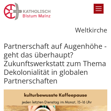
Zum Inhalt springen
Weltkirche
Partnerschaft auf Augenhöhe -
geht das überhaupt?
Zukunftswerkstatt zum Thema
Dekolonialität in globalen
Partnerschaften