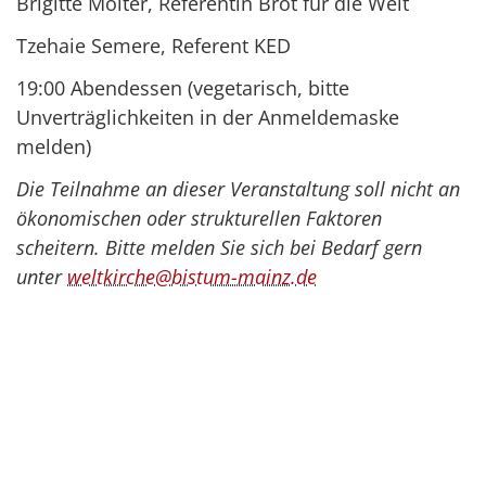
Brigitte Molter, Referentin Brot für die Welt
Tzehaie Semere, Referent KED
19:00 Abendessen (vegetarisch, bitte
Unverträglichkeiten in der Anmeldemaske
melden)
Die Teilnahme an dieser Veranstaltung soll nicht an
ökonomischen oder strukturellen Faktoren
scheitern. Bitte melden Sie sich bei Bedarf gern
unter
weltkirche@bistum-mainz.de