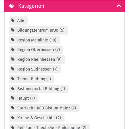
Kategorien
Alle
Bildungszentrum nr30
5
Region Mainlinie
10
Region Oberhessen
7
Region Rheinhessen
9
Region Südhessen
7
Thema Bildung
1
Bistumsportal Bildung
1
Haupt
1
Startseite KEB Bistum Mainz
7
Kirche & Geschichte
2
Religion - Theologie - Philosophie
2