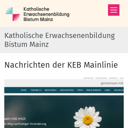
Zum Inhalt springen
Katholische Erwachsenenbildung
Bistum Mainz
Nachrichten der KEB Mainlinie