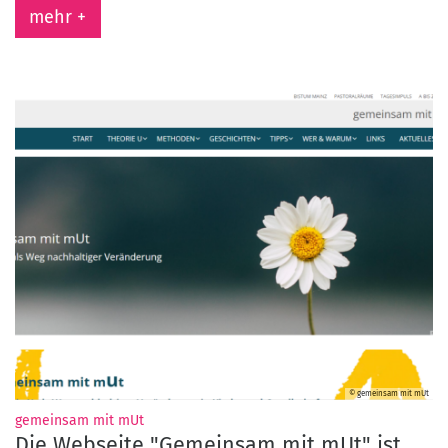
mehr +
© gemeinsam mit mUt
:
gemeinsam mit mUt
Die Webseite "Gemeinsam mit mUt" ist