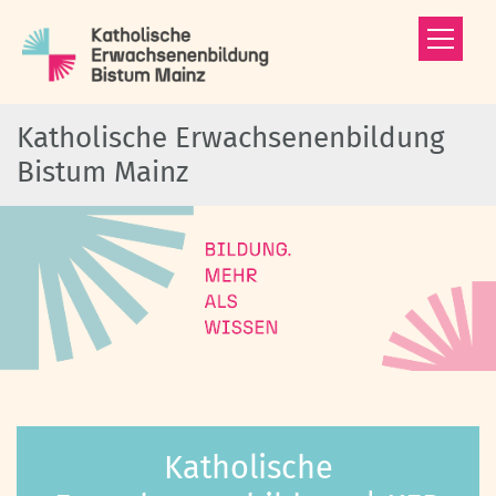
Zum Inhalt springen
Katholische Erwachsenenbildung
Bistum Mainz
Katholische