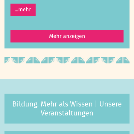
...mehr
Mehr anzeigen
Bildung. Mehr als Wissen | Unsere
Veranstaltungen