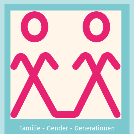
Familie - Gender - Generationen