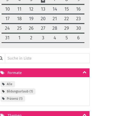
10
11
12
13
14
15
16
17
18
19
20
21
22
23
24
25
26
27
28
29
30
31
1
2
3
4
5
6
che in Liste
Formate
Alle
Bildungsurlaub
1
Präsenz
1
Themen