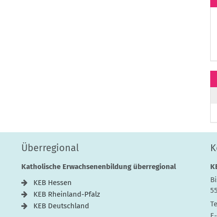
Überregional
K
Katholische Erwachsenenbildung überregional
K
Bi
KEB Hessen
5
KEB Rheinland-Pfalz
Te
KEB Deutschland
E-