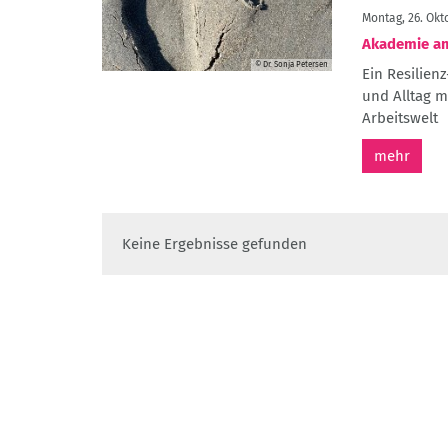
Montag, 26. Okto
Akademie am
© Dr. Sonja Petersen
Ein Resilien
und Alltag m
Arbeitswelt
mehr
Keine Ergebnisse gefunden