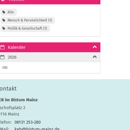
Alle
Mensch & Persönlichkeit
1
Politik & Gesellschaft
1
Kalender
2026
Okt
ontakt
EB im Bistum Mainz
schofsplatz 2
5116
Mainz
lefon:
06131 253-280
Mail:
keb@bistum-mainz.de