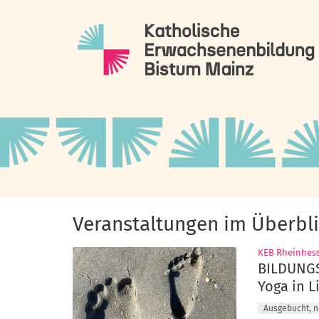
Zum Inhalt springen
Veranstaltungen im Überbl
KEB Rheinhes
BILDUNGS
Yoga in Li
Ausgebucht, n