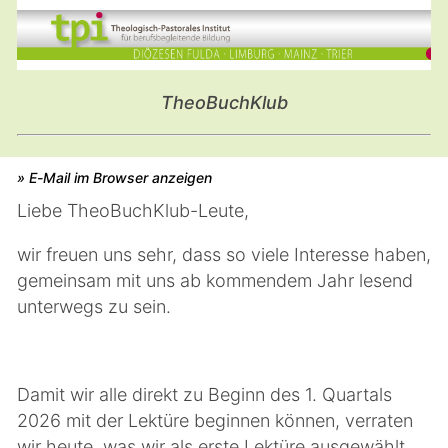
TheoBuchKlub
» E-Mail im Browser anzeigen
Liebe TheoBuchKlub-Leute,
wir freuen uns sehr, dass so viele Interesse haben,
gemeinsam mit uns ab kommendem Jahr lesend
unterwegs zu sein.
Damit wir alle direkt zu Beginn des 1. Quartals
2026 mit der Lektüre beginnen können, verraten
wir heute, was wir als erste Lektüre ausgewählt