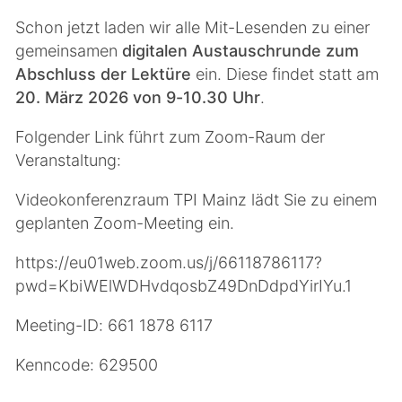
Schon jetzt laden wir alle Mit-Lesenden zu einer
gemeinsamen
digitalen Austauschrunde zum
Abschluss der Lektüre
ein. Diese findet statt am
20. März 2026 von 9-10.30 Uhr
.
Folgender Link führt zum Zoom-Raum der
Veranstaltung:
Videokonferenzraum TPI Mainz lädt Sie zu einem
geplanten Zoom-Meeting ein.
https://eu01web.zoom.us/j/66118786117?
pwd=KbiWElWDHvdqosbZ49DnDdpdYirIYu.1
Meeting-ID: 661 1878 6117
Kenncode: 629500