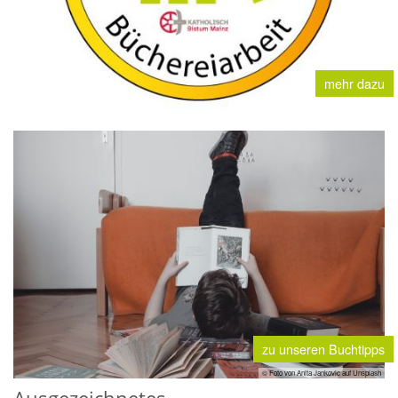
mehr dazu
zu unseren Buchtipps
© Foto von Anita Jankovic auf Unsplash