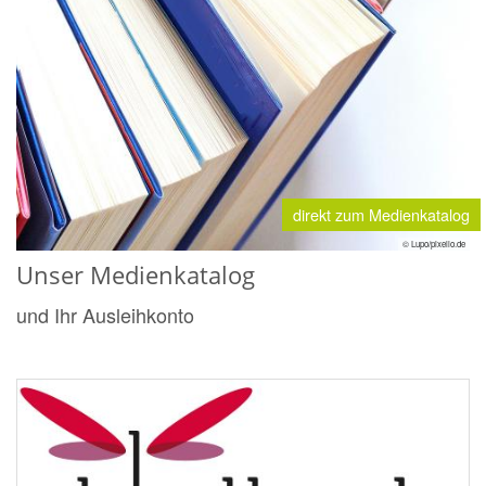
direkt zum Medienkatalog
© Lupo/pixelio.de
Unser Medienkatalog
und Ihr Ausleihkonto