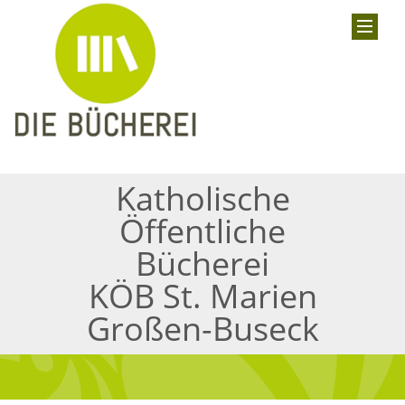
Katholische
Öffentliche
Bücherei
KÖB St. Marien
Großen-Buseck