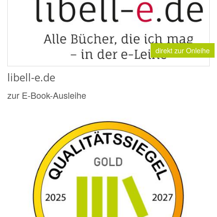
direkt zur Onleihe
libell-e.de
zur E-Book-Ausleihe