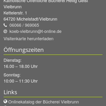
Katholische Öffentliche Bücherei Heilig Geist
Vielbrunn
Kettelerstr. 1
64720
Michelstadt/Vielbrunn
06066 / 969065
koeb-vielbrunn@t-online.de
Visitenkarte herunterladen
Öffnungszeiten
Dienstag:
16.00 – 18.00 Uhr
Sonntag:
10:00 – 11:30 Uhr
Links
Onlinekatalog der Bücherei Vielbrunn