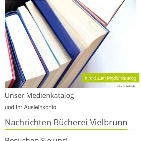
direkt zum Medienkatalog
© Lupo/pixelio.de
Unser Medienkatalog
und Ihr Ausleihkonto
Nachrichten Bücherei Vielbrunn
Besuchen Sie uns!