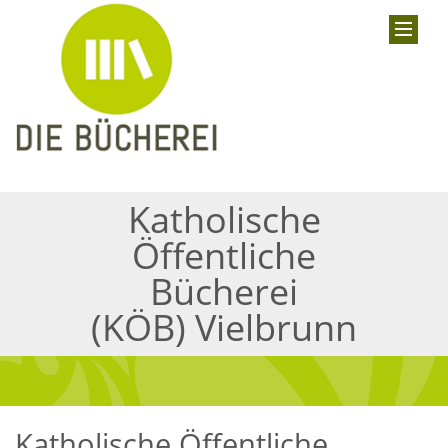
Katholische
Öffentliche
Bücherei
(KÖB) Vielbrunn
Katholische Öffentliche