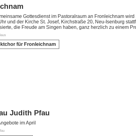
eichnam
meinsame Gottesdienst im Pastoralraum an Fronleichnam wird 
hr und der Kirche St. Josef, Kirchstraße 20, Neu-Isenburg statt
ssierte, die Freude am Singen haben, ganz herzlich zu einem Pro
Haus
ektchor für Fronleichnam
au Judith Pfau
ngebote im April
Pfau