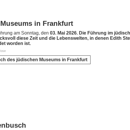
 Museums in Frankfurt
Führung am Sonntag, den
03. Mai 2026. Die Führung im jüdisc
cksvoll diese Zeit und die Lebenswelten, in denen Edith Stei
et worden ist.
Rose
ch des jüdischen Museums in Frankfurt
enbusch