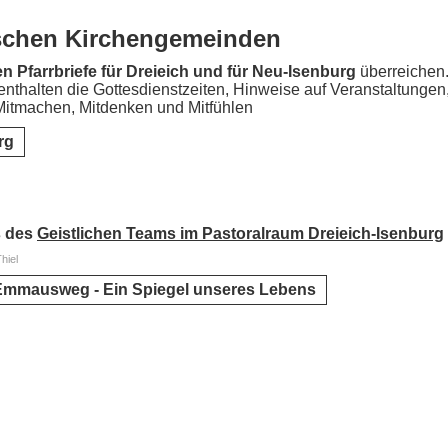
lischen Kirchengemeinden
n Pfarrbriefe für Dreieich und für Neu-Isenburg
überreichen.
thalten die Gottesdienstzeiten, Hinweise auf Veranstaltungen
itmachen, Mitdenken und Mitfühlen
rg
s des
Geistlichen Teams im Pastoralraum Dreieich-Isenburg
hiel
Emmausweg - Ein Spiegel unseres Lebens