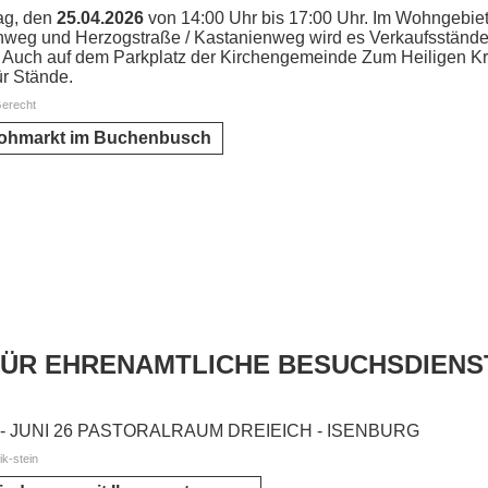
ag, den
25.04.2026
von 14:00 Uhr bis 17:00 Uhr. Im Wohngebiet
weg und Herzogstraße / Kastanienweg wird es Verkaufsstände
 Auch auf dem Parkplatz der Kirchengemeinde Zum Heiligen Kre
ür Stände.
Gerecht
lohmarkt im Buchenbusch
ÜR EHRENAMTLICHE BESUCHSDIENS
 - JUNI 26 PASTORALRAUM DREIEICH - ISENBURG
ik-stein