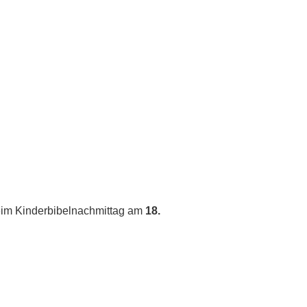
eim Kinderbibelnachmittag am
18.