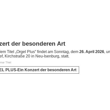
rt der besonderen Art
dem Titel „Orgel Plus“ findet am Sonntag, dem
26. April 2026
, u
ef, Kirchstraße 20 in Neu-Isenburg, statt.
tmar Thiel
L PLUS-Ein Konzert der besonderen Art