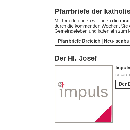
Pfarrbriefe der katho
Mit Freude dürfen wir Ihnen
die neue
durch die kommenden Wochen. Sie en
Gemeindeleben und laden ein zum M
Pfarrbriefe Dreieich | Neu-Isenbu
Der Hl. Josef
Impul
Bild © D. T
Der 