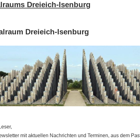
alraums Dreieich-Isenburg
alraum Dreieich-Isenburg
Leser,
ewsletter mit aktuellen Nachrichten und Terminen, aus dem Pas