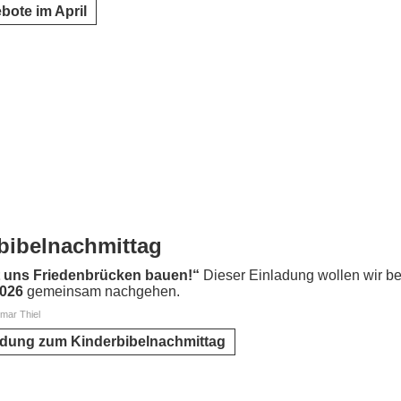
bote im April
bibelnachmittag
 uns Friedenbrücken bauen!“
Dieser Einladung wollen wir b
2026
gemeinsam nachgehen.
tmar Thiel
adung zum Kinderbibelnachmittag