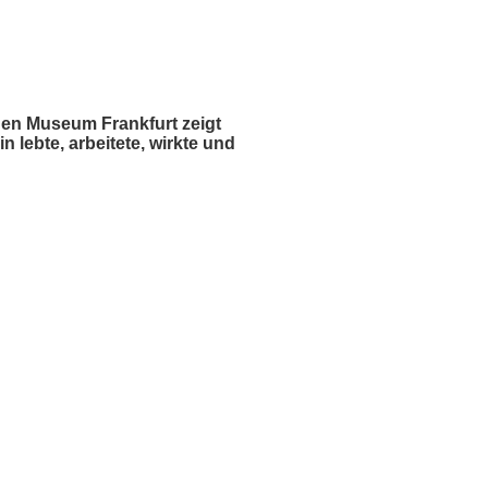
hen Museum Frankfurt zeigt
n lebte, arbeitete, wirkte und