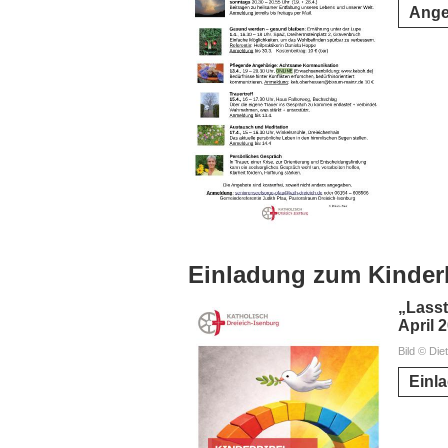
Ange
Einladung zum Kinder
„Lasst
April 
Bild © Die
Einl