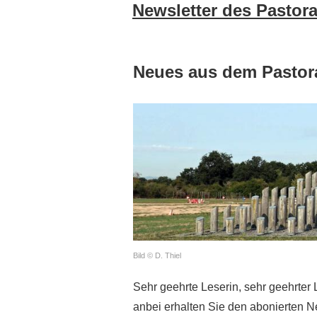
Newsletter des Pastor
Neues aus dem Pastor
Bild © D. Thiel
Sehr geehrte Leserin, sehr geehrter 
anbei erhalten Sie den abonierten N