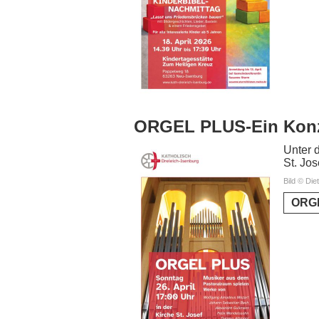
ORGEL PLUS-Ein Konze
Unter 
St. Jos
Bild © Die
ORGE