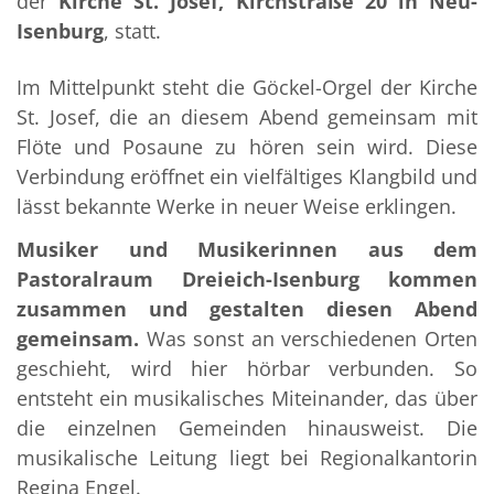
der
Kirche St. Josef, Kirchstraße 20 in Neu-
Isenburg
, statt.
Im Mittelpunkt steht die Göckel-Orgel der Kirche
St. Josef, die an diesem Abend gemeinsam mit
Flöte und Posaune zu hören sein wird. Diese
Verbindung eröffnet ein vielfältiges Klangbild und
lässt bekannte Werke in neuer Weise erklingen.
Musiker und Musikerinnen aus dem
Pastoralraum Dreieich-Isenburg kommen
zusammen und gestalten diesen Abend
gemeinsam.
Was sonst an verschiedenen Orten
geschieht, wird hier hörbar verbunden. So
entsteht ein musikalisches Miteinander, das über
die einzelnen Gemeinden hinausweist. Die
musikalische Leitung liegt bei Regionalkantorin
Regina Engel.