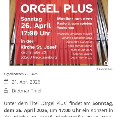
© Dietmar Thiel
Orgelkonzert PD-I 2026
Datum:
21. Apr. 2026
Von:
Dietmar Thiel
Unter dem Titel „Orgel Plus“ findet am
Sonntag,
dem 26. April 2026
, um
17:00 Uhr
ein Konzert in