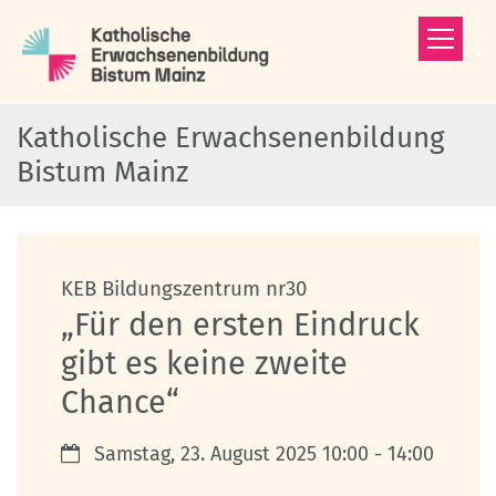
Zum Inhalt springen
Katholische Erwachsenenbildung
Bistum Mainz
:
KEB Bildungszentrum nr30
„Für den ersten Eindruck
gibt es keine zweite
Chance“
Datum:
Samstag, 23. August 2025 10:00 - 14:00