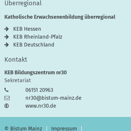
Überregional
Katholische Erwachsenenbildung überregional
KEB Hessen
KEB Rheinland-Pfalz
KEB Deutschland
Kontakt
KEB Bildungszentrum nr30
Sekretariat
06151 20963
nr30@bistum-mainz.de
www.nr30.de
© Bistum Mainz
Impressum