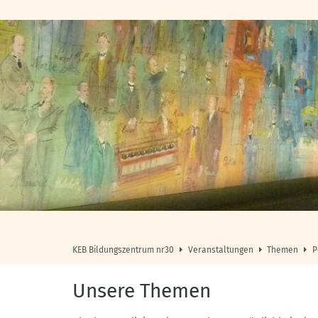
Zum Inhalt springen
KEB Bildungszentrum nr30
Veranstaltungen
Themen
P
Unsere Themen