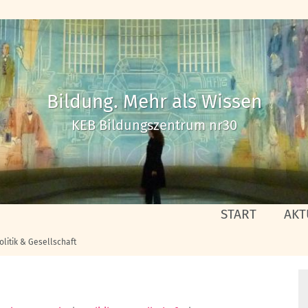
Bildung. Mehr als Wissen
KEB Bildungszentrum nr30
START
AKT
olitik & Gesellschaft