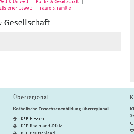
Welt & Umwelt
Politik & Gesellschaft
lisierter Gewalt
Paare & Familie
& Gesellschaft
Überregional
K
Katholische Erwachsenenbildung überregional
K
Se
KEB Hessen
KEB Rheinland-Pfalz
KEB Deutschland