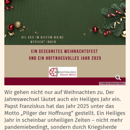
© KEB im Bistum Mainz
Wir gehen nicht nur auf Weihnachten zu. Der
Jahreswechsel läutet auch ein Heiliges Jahr ein.
Papst Franziskus hat das Jahr 2025 unter das
Motto „Pilger der Hoffnung“ gestellt. Ein Heiliges
Jahr in scheinbar unheiligen Zeiten – nicht mehr
pandemiebedingt, sondern durch Kriegsherde