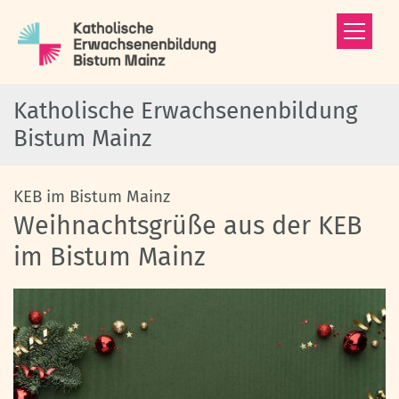
Zum Inhalt springen
Katholische Erwachsenenbildung
Bistum Mainz
:
KEB im Bistum Mainz
Weihnachtsgrüße aus der KEB
im Bistum Mainz