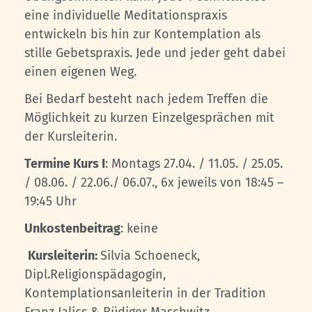
eine individuelle Meditationspraxis
entwickeln bis hin zur Kontemplation als
stille Gebetspraxis. Jede und jeder geht dabei
einen eigenen Weg.
Bei Bedarf besteht nach jedem Treffen die
Möglichkeit zu kurzen Einzelgesprächen mit
der Kursleiterin.
Termine Kurs I
: Montags 27.04. / 11.05. / 25.05.
/ 08.06. / 22.06./ 06.07., 6x jeweils von 18:45 –
19:45 Uhr
Unkostenbeitrag
: keine
Kursleiterin:
Silvia Schoeneck,
Dipl.Religionspädagogin,
Kontemplationsanleiterin in der Tradition
Franz Jalics & Rüdiger Maschwitz