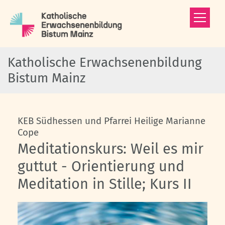
Zum Inhalt springen
Katholische Erwachsenenbildung
Bistum Mainz
KEB Südhessen und Pfarrei Heilige Marianne
:
Cope
Meditationskurs: Weil es mir
guttut - Orientierung und
Meditation in Stille; Kurs II