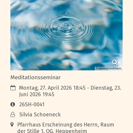
© Sabine Schmidtmeyer
Meditationsseminar
Datum:
Montag, 27. April 2026 18:45 - Dienstag, 23.
Juni 2026 19:45
Art bzw. Nummer:
26SH-0041
Von:
Silvia Schoeneck
Ort:
Pfarrhaus Erscheinung des Herrn, Raum
der Stille 1. OG, Heppenheim