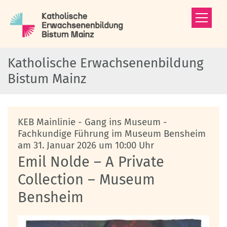
Zum Inhalt springen
Katholische Erwachsenenbildung
Bistum Mainz
KEB Mainlinie - Gang ins Museum -
Fachkundige Führung im Museum Bensheim
:
am 31. Januar 2026 um 10:00 Uhr
Emil Nolde – A Private
Collection – Museum
Bensheim