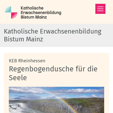
Zum Inhalt springen
Katholische Erwachsenenbildung
Bistum Mainz
:
KEB Rheinhessen
Regenbogendusche für die
Seele