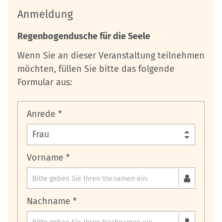
Anmeldung
Regenbogendusche für die Seele
Wenn Sie an dieser Veranstaltung teilnehmen
möchten, füllen Sie bitte das folgende
Formular aus:
Anrede *
Vorname *
Nachname *