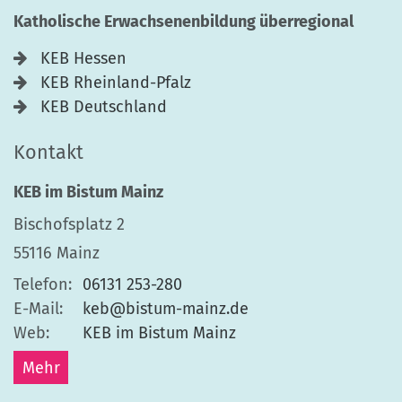
Katholische Erwachsenenbildung überregional
KEB Hessen
KEB Rheinland-Pfalz
KEB Deutschland
Kontakt
KEB im Bistum Mainz
Bischofsplatz 2
55116
Mainz
Telefon:
06131 253-280
E-Mail:
keb@bistum-mainz.de
Web:
KEB im Bistum Mainz
Mehr