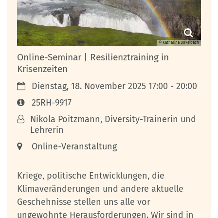
© Katharina Unkelbach
Online-Seminar | Resilienztraining in
Krisenzeiten
Datum:
Dienstag, 18. November 2025 17:00 - 20:00
Art bzw. Nummer:
25RH-9917
Von:
Nikola Poitzmann, Diversity-Trainerin und
Lehrerin
Ort:
Online-Veranstaltung
Kriege, politische Entwicklungen, die
Klimaveränderungen und andere aktuelle
Geschehnisse stellen uns alle vor
ungewohnte Herausforderungen. Wir sind in