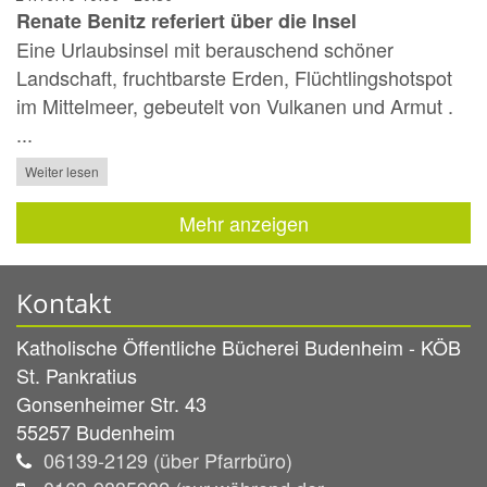
Renate Benitz referiert über die Insel
Eine Urlaubsinsel mit berauschend schöner
Landschaft, fruchtbarste Erden, Flüchtlingshotspot
im Mittelmeer, gebeutelt von Vulkanen und Armut .
...
Weiter lesen
Mehr anzeigen
Kontakt
Katholische Öffentliche Bücherei Budenheim - KÖB
St. Pankratius
Gonsenheimer Str. 43
55257
Budenheim
06139-2129 (über Pfarrbüro)