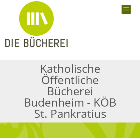
Katholische
Öffentliche
Bücherei
Budenheim - KÖB
St. Pankratius