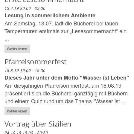
13.7.19 20:00 - 23:00
Lesung in sommerlichem Ambiente
Am Samstag, 13.07. lädt die Bücherei bei lauen
Temperaturen erstmals zur „Lesesommernacht“ ein.
...
Weiter lesen
Pfarreisommerfest
18.8.19 10:00 - 19:30
Dieses Jahr unter dem Motto "Wasser ist Leben"
Am diesjährigen Pfarreisommerfest, am 18.08.19
präsentiert sich die Bücherei ganztägig mit Büchern
und einem Quiz rund um das Thema "Wasser ist ...
Weiter lesen
Vortrag über Sizilien
24.10.19 19:00 - 20:30