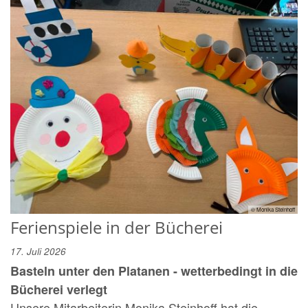
© Monika Steinhoff
Ferienspiele in der Bücherei
17. Juli 2026
Basteln unter den Platanen - wetterbedingt in die
Bücherei verlegt
Unsere Mitarbeiterin Monika Steinhoff hat die