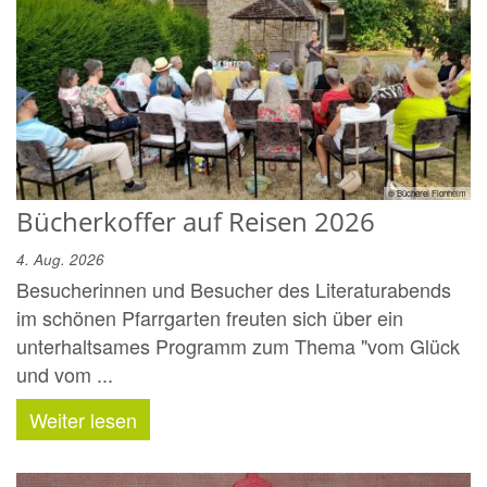
© Bücherei Flonheim
Bücherkoffer auf Reisen 2026
4. Aug. 2026
Besucherinnen und Besucher des Literaturabends
im schönen Pfarrgarten freuten sich über ein
unterhaltsames Programm zum Thema "vom Glück
und vom ...
Weiter lesen