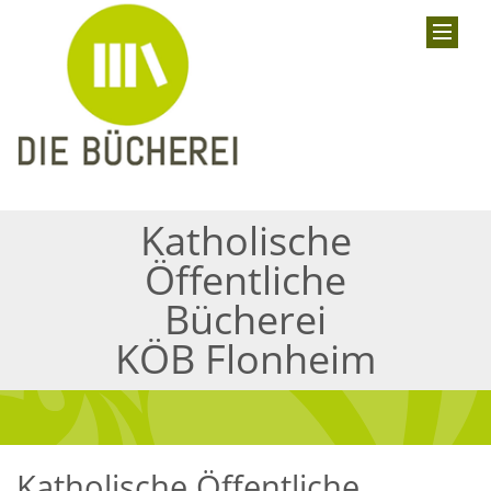
Katholische
Öffentliche
Bücherei
KÖB Flonheim
Katholische Öffentliche