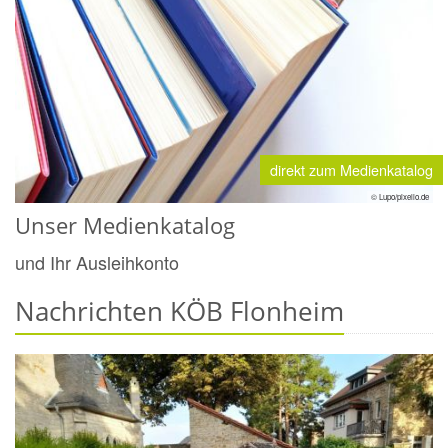
direkt zum Medienkatalog
© Lupo/pixelio.de
Unser Medienkatalog
und Ihr Ausleihkonto
Nachrichten KÖB Flonheim