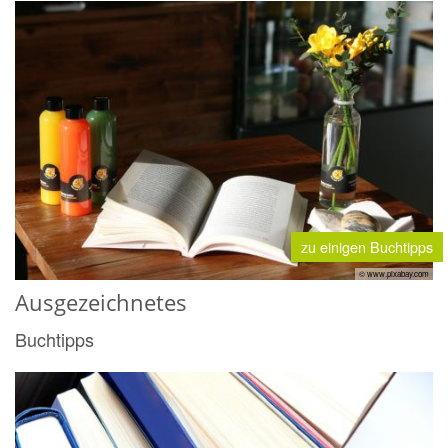
zu einigen Buchtipps
© www.pixabay.com
Ausgezeichnetes
Buchtipps