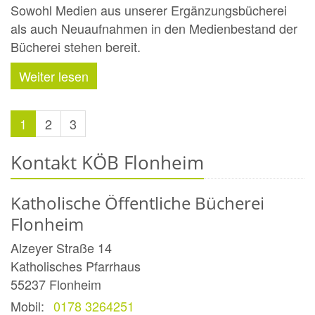
Sowohl Medien aus unserer Ergänzungsbücherei
als auch Neuaufnahmen in den Medienbestand der
Bücherei stehen bereit.
Weiter lesen
1
2
3
Kontakt KÖB Flonheim
Katholische Öffentliche Bücherei
Flonheim
Alzeyer Straße 14
Katholisches Pfarrhaus
55237
Flonheim
Mobil:
0178 3264251