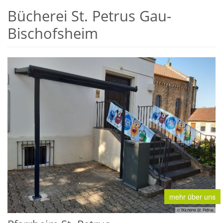
Bücherei St. Petrus Gau-
Bischofsheim
mehr über uns
© Bücherei St. Petrus