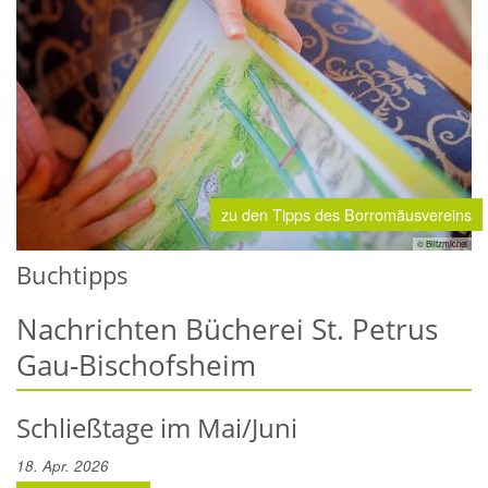
zu den Tipps des Borromäusvereins
© Blitzmichel
Buchtipps
Nachrichten Bücherei St. Petrus
Gau-Bischofsheim
Schließtage im Mai/Juni
18. Apr. 2026