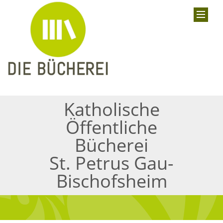
Katholische
Öffentliche
Bücherei
St. Petrus Gau-
Bischofsheim