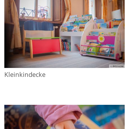
© Blitzmichel
Kleinkindecke