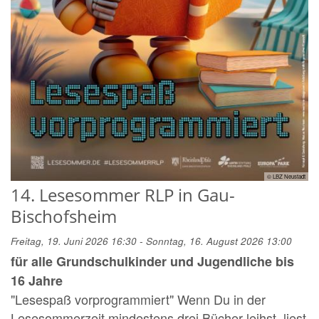
© LBZ Neustadt
14. Lesesommer RLP in Gau-
Bischofsheim
Freitag, 19. Juni 2026 16:30 - Sonntag, 16. August 2026 13:00
für alle Grundschulkinder und Jugendliche bis
16 Jahre
"Lesespaß vorprogrammiert" Wenn Du in der
Lesesommerzeit mindestens drei Bücher leihst, liest