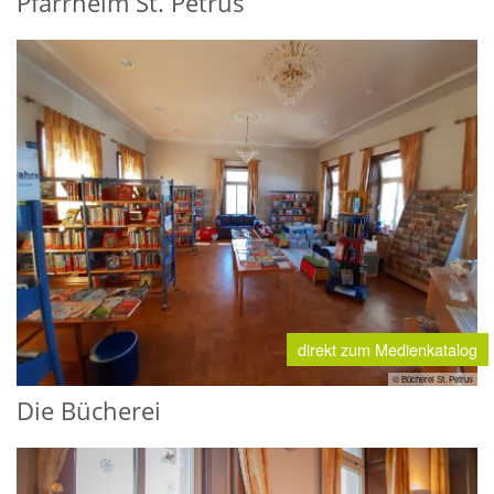
Pfarrheim St. Petrus
direkt zum Medienkatalog
© Bücherei St. Petrus
Die Bücherei