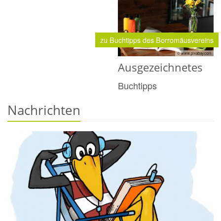
zu Buchtipps des Borromäusvereins
© www.pixabay.com
Ausgezeichnetes
Buchtipps
Nachrichten