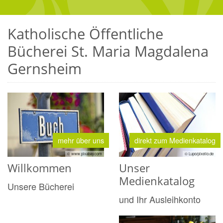
Katholische Öffentliche
Bücherei St. Maria Magdalena
Gernsheim
mehr über uns
direkt zum Medienkatalog
© www.pixabay.com
© Lupo/pixelio.de
Willkommen
Unser
Medienkatalog
Unsere Bücherei
und Ihr Ausleihkonto