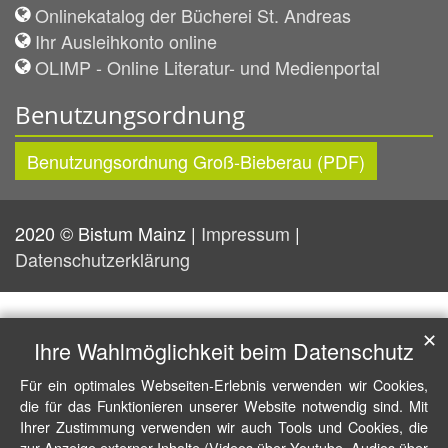
Onlinekatalog der Bücherei St. Andreas
Ihr Ausleihkonto online
OLIMP - Online Literatur- und Medienportal
Benutzungsordnung
Benutzungsordnung Groß-Bieberau (PDF)
2020 © Bistum Mainz |
Impressum
|
Datenschutzerklärung
✕
Ihre Wahlmöglichkeit beim Datenschutz
Für ein optimales Webseiten-Erlebnis verwenden wir Cookies,
die für das Funktionieren unserer Website notwendig sind. Mit
Ihrer Zustimmung verwenden wir auch Tools und Cookies, die
zur Anzeige externer Inhalte (Videos über Youtube, Audios über