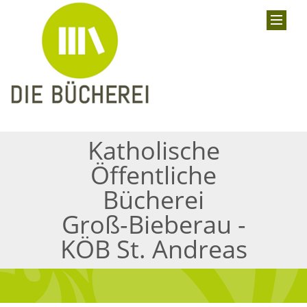
Katholische
Öffentliche
Bücherei
Groß-Bieberau -
KÖB St. Andreas