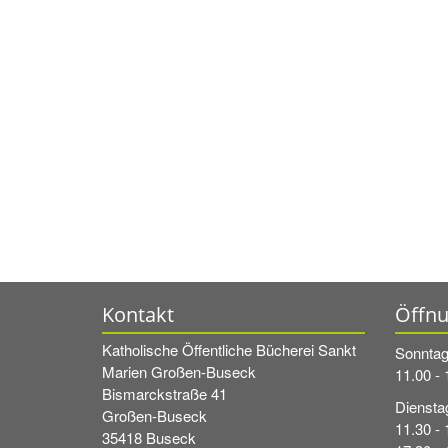
Kontakt
Öffnu
Katholische Öffentliche Bücherei Sankt
Sonnta
Marien Großen-Buseck
11.00 - 
Bismarckstraße 41
Diensta
Großen-Buseck
11.30 - 
35418
Buseck