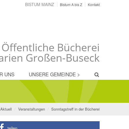
BISTUM MAINZ
Bistum A bis Z
Kontakt
 Öffentliche Bücherei
arien Großen-Buseck
R UNS
UNSERE GEMEINDE >
Aktuell
Veranstaltungen
Sonntagstreff in der Bücherei
teilen