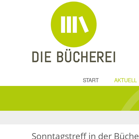
START
AKTUELL
Sonntagstreff in der Büche