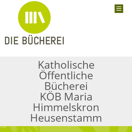
Katholische
Öffentliche
Bücherei
KÖB Maria
Himmelskron
Heusenstamm