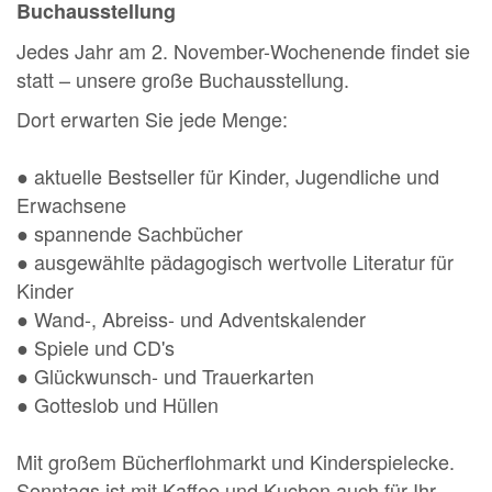
Buchausstellung
Jedes Jahr am 2. November-Wochenende findet sie
statt – unsere große Buchausstellung.
Dort erwarten Sie jede Menge:
● aktuelle Bestseller für Kinder, Jugendliche und
Erwachsene
● spannende Sachbücher
● ausgewählte pädagogisch wertvolle Literatur für
Kinder
● Wand-, Abreiss- und Adventskalender
● Spiele und CD's
● Glückwunsch- und Trauerkarten
● Gotteslob und Hüllen
Mit großem Bücherflohmarkt und Kinderspielecke.
Sonntags ist mit Kaffee und Kuchen auch für Ihr