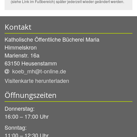
(siehe Link im Fußbereich) später jederzeit wieder geändert werden.
Kontakt
Katholische Öffentliche Bücherei Maria
Himmelskron
Marienstr. 16a
63150
Heusenstamm
koeb_mh@t-online.de
Visitenkarte herunterladen
Öffnungszeiten
Donnerstag:
16:00 – 17:00 Uhr
Sonntag:
11:00 – 12:30 Uhr