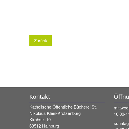
Zurück
Kontakt
Öffnu
Katholische Öffentliche Bücherei St.
mittwoc
Nikolaus Klein-Krotzenburg
10:00-1
Kirchstr. 10
sonntag
63512
Hainburg