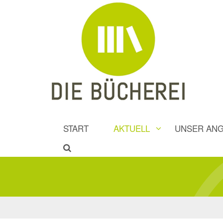
START
AKTUELL
UNSER AN