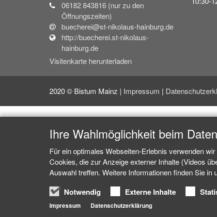
10:30-1
06182 843816 (nur zu den
Öffnungszeiten)
buecherei@st-nikolaus-hainburg.de
http://buecherei.st-nikolaus-
hainburg.de
Visitenkarte herunterladen
2020 © Bistum Mainz |
Impressum
|
Datenschutzerk
Ihre Wahlmöglichkeit beim Date
Für ein optimales Webseiten-Erlebnis verwenden wir 
Cookies, die zur Anzeige externer Inhalte (Videos ü
Auswahl treffen. Weitere Informationen finden Sie in
Notwendig
Externe Inhalte
Stati
Impressum
Datenschutzerklärung