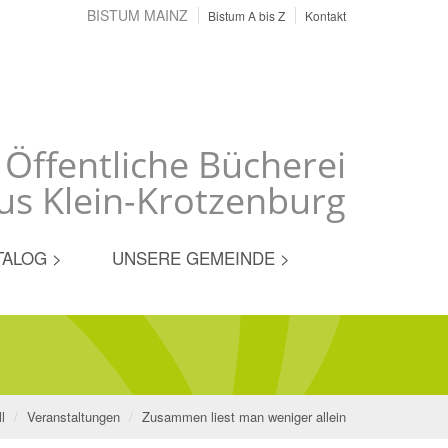
BISTUM MAINZ
Bistum A bis Z
Kontakt
 Öffentliche Bücherei
us Klein-Krotzenburg
TALOG >
UNSERE GEMEINDE >
l
Veranstaltungen
Zusammen liest man weniger allein