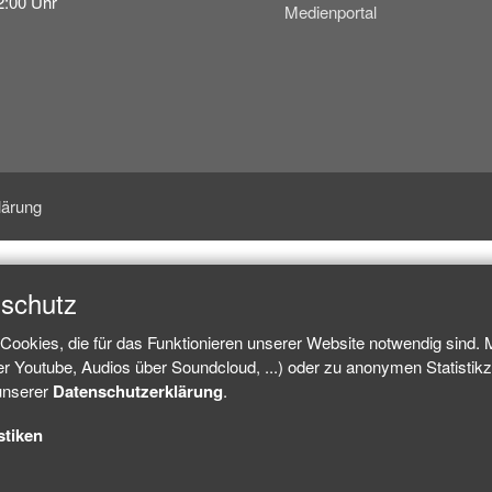
2:00 Uhr
Medienportal
lärung
nschutz
Cookies, die für das Funktionieren unserer Website notwendig sind.
ber Youtube, Audios über Soundcloud, ...) oder zu anonymen Statisti
 unserer
Datenschutzerklärung
.
stiken