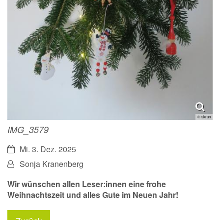
© skran
IMG_3579
Datum:
Mi. 3. Dez. 2025
Von:
Sonja Kranenberg
Wir wünschen allen Leser:innen eine frohe
Weihnachtszeit und alles Gute im Neuen Jahr!