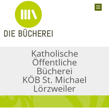
Katholische
Öffentliche
Bücherei
KÖB St. Michael
Lörzweiler