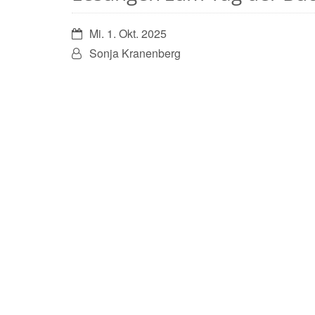
Datum:
Mi. 1. Okt. 2025
Von:
Sonja Kranenberg