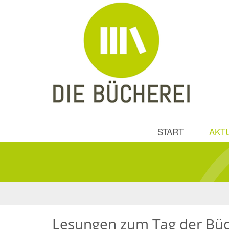
START
AKT
Lesungen zum Tag der Büc