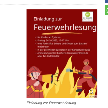
© skran
Einladung zur Feuerwehrlesung