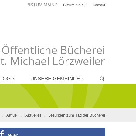
BISTUM MAINZ
Bistum A bis Z
Kontakt
 Öffentliche Bücherei
t. Michael Lörzweiler
LOG >
UNSERE GEMEINDE >
Aktuell
Aktuelles
Lesungen zum Tag der Bücherei
teilen