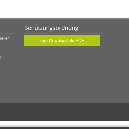
Benutzungsordnung
eiler
zum Download als PDF
d