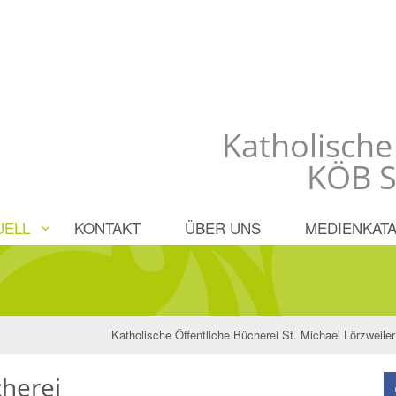
Katholische
KÖB S
UELL
KONTAKT
ÜBER UNS
MEDIENKATA
Katholische Öffentliche Bücherei St. Michael Lörzweiler
herei