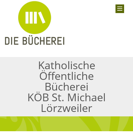
Katholische
Öffentliche
Bücherei
KÖB St. Michael
Lörzweiler