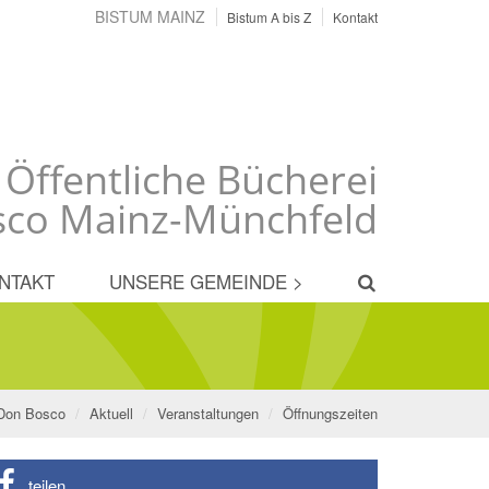
BISTUM MAINZ
Bistum A bis Z
Kontakt
 Öffentliche Bücherei
co Mainz-Münchfeld
NTAKT
UNSERE GEMEINDE >
 Don Bosco
Aktuell
Veranstaltungen
Öffnungszeiten
teilen